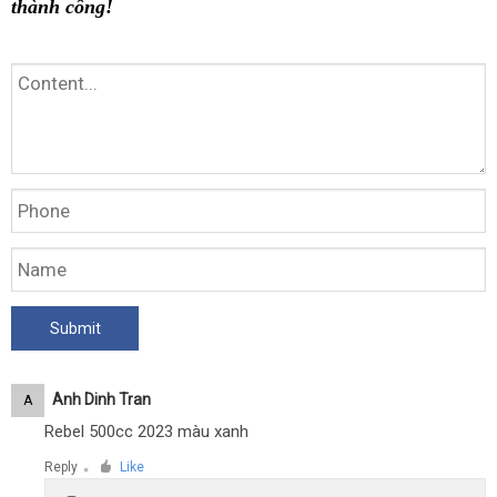
thành công!
Anh Dinh Tran
A
Rebel 500cc 2023 màu xanh
Reply
Like
●