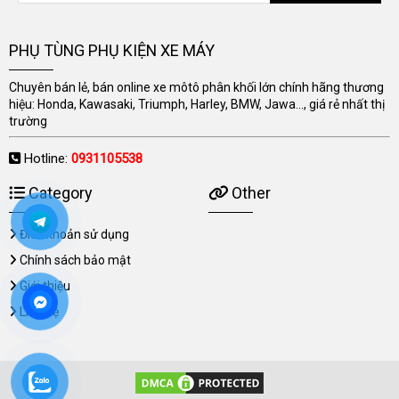
PHỤ TÙNG PHỤ KIỆN XE MÁY
Chuyên bán lẻ, bán online xe môtô phân khối lớn chính hãng thương
hiệu: Honda, Kawasaki, Triumph, Harley, BMW, Jawa..., giá rẻ nhất thị
trường
Hotline:
0931105538
Category
Other
Điều khoản sử dụng
Chính sách bảo mật
Giới thiệu
Liên hệ