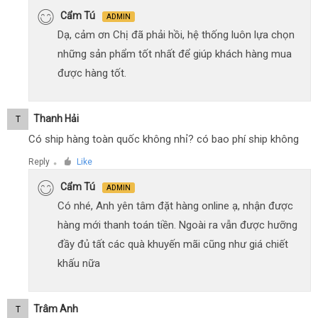
Cẩm Tú
ADMIN
Dạ, cảm ơn Chị đã phải hồi, hệ thống luôn lựa chọn
những sản phẩm tốt nhất để giúp khách hàng mua
được hàng tốt.
Thanh Hải
T
Có ship hàng toàn quốc không nhỉ? có bao phí ship không
Reply
Like
●
Cẩm Tú
ADMIN
Có nhé, Anh yên tâm đặt hàng online ạ, nhận được
hàng mới thanh toán tiền. Ngoài ra vẫn được hưỡng
đầy đủ tất các quà khuyến mãi cũng như giá chiết
khấu nữa
Trâm Anh
T