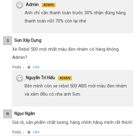
Admin
ADMIN
Anh chỉ cần thanh toán trước 30% nhận đúng hàng
thanh toán nốt 70% còn lại nhé
Sơn Xây Dựng
S
Xe Rebel 500 mới nhất màu đen nhám có hàng không
Admin?
Reply
Like
●
Nguyễn Trí Hiếu
ADMIN
Bên mình còn xe rebel 500 ABS mới màu đen nhám
và xám đều có nha anh Sơn
Ngọc Ngân
N
Giá rẻ, sản phẩm chất lượng, hàng chính hãng mình rất thích!
Reply
Like
●