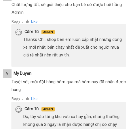
Chất lượng tốt, sẽ giới thiệu cho bạn bè có được huê hồng
Admin
Reply
Like
●
Cẩm Tú
ADMIN
Thanks Chị, shop bên em luôn cập nhật những dòng
xe mới nhất, bán chạy nhất đề xuất cho người mua
giá rẻ nhất nên rất uy tín.
Mỹ Duyên
M
Tuyệt vời, mới đặt hàng hôm qua mà hôm nay đã nhận được
hàng.
Reply
Like
●
Cẩm Tú
ADMIN
Dạ, tùy vào từng khu vực xa hay gần, nhưng thường
không quá 2 ngày là nhận được hàng! chị có chạy