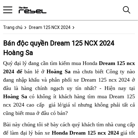
Trang chủ
Dream 125 NCX 2024
Bán độc quyền Dream 125 NCX 2024
Hoàng Sa
Quý đại lý đang cần tìm kiếm mua Honda
Dream 125 ncx
2024 để
bán lẻ ở
Hoàng Sa
mà chưa biết Công ty nào
đang nhập khẩu và phân phối xe Dream 125 ncx 2024 ở
đâu là hàng chính ngạch uy tín nhất? - Hiện nay tại
Hoàng Sa
có không ít khách hàng tìm mua Dream 125
ncx 2024 cao cấp giá lẻ/giá sỉ nhưng không phải tất cả
cũng biết mua ở đâu có bán?
Bài này chúng tôi sẽ bày cách quý khách tìm nhà cung cấp
để làm đại lý bán xe
Honda Dream 125 ncx 2024
giá tốt