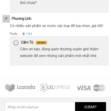
thử chưa?
Phương Linh
P
Có nhiều sản phẩm xe moto các loại để lựa chọn, giá tốt!
Reply
Like
●
Cẩm Tú
ADMIN
Cảm ơn bạn, đừng quên thường xuyên ghé thăm
website để xem những sản phẩm mới nhất nhé.
SUBMIT