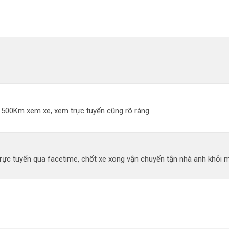
đi 500Km xem xe, xem trực tuyến cũng rõ ràng
ực tuyến qua facetime, chốt xe xong vận chuyển tận nhà anh khỏi mất