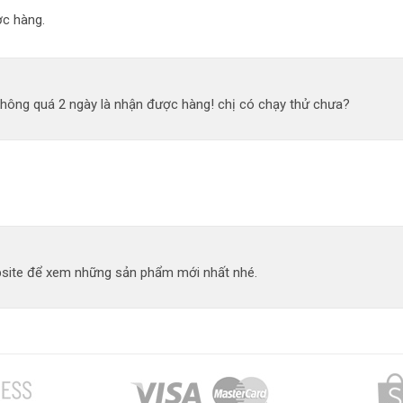
c hàng.
không quá 2 ngày là nhận được hàng! chị có chạy thử chưa?
site để xem những sản phẩm mới nhất nhé.