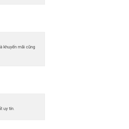
uà khuyến mãi cũng
 uy tín.