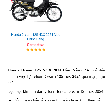
Honda Dream 125 NCX 2024 Mới,
Chính Hãng
Contact us
Honda Dream 125 NCX 2024 Hàm Yên
được biết đến 
nhanh việc lựa chọn D
ream 125 ncx 2024
qua mạng giúp
nhà.
Đặc biệt khi làm đại lý bán Honda Dream 125 ncx 2024
Độc quyền bán lẻ khu vực huyện hoặc tỉnh theo yêu 