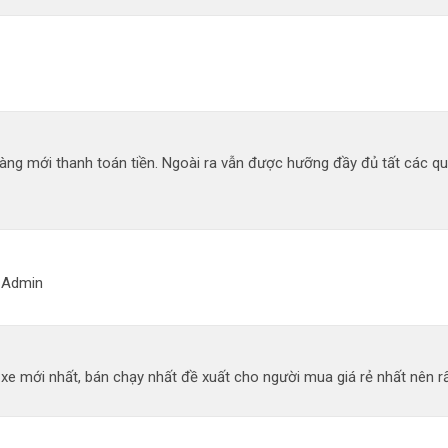
àng mới thanh toán tiền. Ngoài ra vẫn được hưỡng đầy đủ tất các q
g Admin
 mới nhất, bán chạy nhất đề xuất cho người mua giá rẻ nhất nên rất