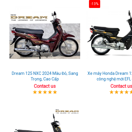
-13%
Dream 125 NXC 2024 Màu Đỏ, Sang
Xe máy Honda Dream 1
Trọng, Cao Cấp
công nghệ mới EFI,
Contact us
Contact u