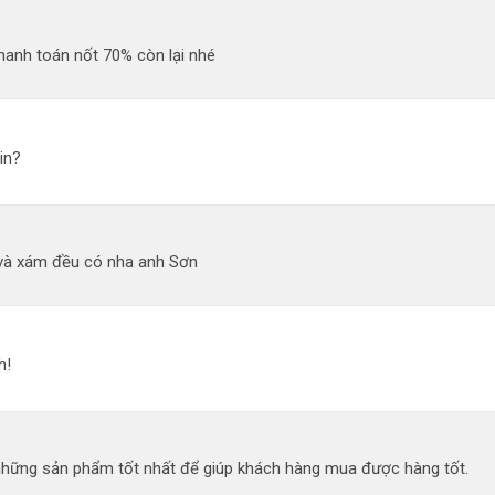
hanh toán nốt 70% còn lại nhé
in?
và xám đều có nha anh Sơn
h!
 những sản phẩm tốt nhất để giúp khách hàng mua được hàng tốt.