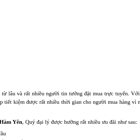
từ lâu và rất nhiều người tin tưởng đặt mua trực tuyến. Với
 tiết kiệm được rất nhiều thời gian cho người mua hàng vì n
Hàm Yên
, Quý đại lý được hưỡng rất nhiều ưu đãi như sau:
cầu