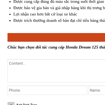
Được cung cấp đúng đủ màu sắc trong suốt thời gian 
Được bảo vệ gia bán và giá nhập hàng khi thị trưng 
Lợi nhận cao hơn bất cứ loại xe khác
Được trích thưởng doanh số bán đạt chỉ tiêu hàng th
Chúc bạn chọn đối tác cung cấp Honda Dream 125 th