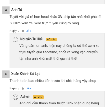
Anh Tú
A
Tuyệt vời giá rẻ hơn head khác 3% ship tận nhà khỏi phải đi
500Km xem xe, xem trực tuyến cũng rõ ràng
Reply
Like
●
Nguyễn Trí Hiếu
ADMIN
Vâng cám ơn anh, hiện nay chúng ta có thể xem xe
trực tuyến qua facetime, chốt xe xong vận chuyển
tận nhà anh khỏi mất thời gian là thế!
Xuân Khánh Đà Lạt
X
Thanh toán bao nhiêu tiền trước khi ship hàng vậy shop
Reply
Like
●
Admin
ADMIN
Anh chỉ cần thanh toán trước 30% nhận đúng hàng