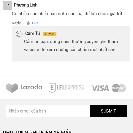
Phương Linh
P
Có nhiều sản phẩm xe moto các loại để lựa chọn, giá tốt!
Reply
Like
●
Cẩm Tú
ADMIN
Cảm ơn bạn, đừng quên thường xuyên ghé thăm
website để xem những sản phẩm mới nhất nhé.
SUBMIT
PHỤ TÙNG PHỤ KIỆN XE MÁY