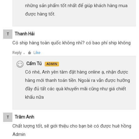
những sản phẩm tốt nhất để giúp khách hàng mua
được hàng tốt.
Thanh Hải
T
Có ship hàng toàn quốc không nhỉ? có bao phí ship không
Reply
Like
●
Cẩm Tú
ADMIN
Có nhé, Anh yên tâm đặt hàng online ạ, nhận được
hàng mới thanh toán tiền. Ngoài ra vẫn được hưỡng
đầy đủ tất các quà khuyến mãi cũng như giá chiết
khấu nữa
Trâm Anh
T
Chất lượng tốt, sẽ giới thiệu cho bạn bè có được huê hồng
Admin