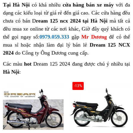
Tại Hà Nội
có khá nhiều
cửa hàng bán xe máy
với đa
dạng các kiểu loại từ giá rẻ đến giá cao. Các cửa hàng đều
chưa có bán D
ream 125 ncx 2024 tại Hà Nội
mà tất cả
đều mua xe online từ các nơi khác, Giờ đây quý khách có
thể gọi ngay số:
0979.059.333
gặp
Mr Dương
để có thể
mua sỉ hoặc nhận làm đại lý bán lẻ
Dream 125 NCX
2024
do Công ty Ông Dương cung cấp.
Các màu
hot
Dream 125 2024 đang được chú ý nhiều tại
Hà Nội
:
-13%