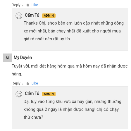
Reply
Like
●
Cẩm Tú
ADMIN
Thanks Chị, shop bên em luôn cập nhật những dòng
xe mới nhất, bán chạy nhất đề xuất cho người mua
giá rẻ nhất nên rất uy tín.
Mỹ Duyên
M
Tuyệt vời, mới đặt hàng hôm qua mà hôm nay đã nhận được
hàng.
Reply
Like
●
Cẩm Tú
ADMIN
Dạ, tùy vào từng khu vực xa hay gần, nhưng thường
không quá 2 ngày là nhận được hàng! chị có chạy
thử chưa?