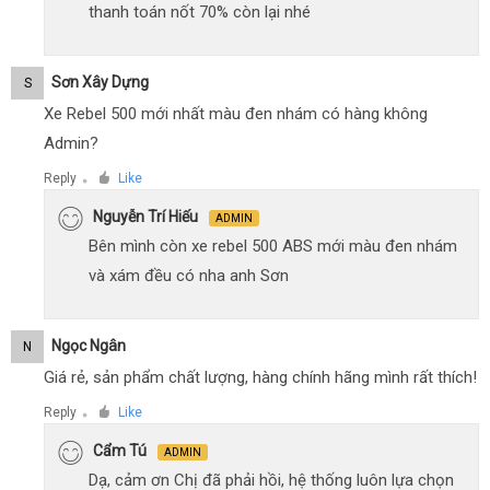
thanh toán nốt 70% còn lại nhé
Sơn Xây Dựng
S
Xe Rebel 500 mới nhất màu đen nhám có hàng không
Admin?
Reply
Like
●
Nguyễn Trí Hiếu
ADMIN
Bên mình còn xe rebel 500 ABS mới màu đen nhám
và xám đều có nha anh Sơn
Ngọc Ngân
N
Giá rẻ, sản phẩm chất lượng, hàng chính hãng mình rất thích!
Reply
Like
●
Cẩm Tú
ADMIN
Dạ, cảm ơn Chị đã phải hồi, hệ thống luôn lựa chọn