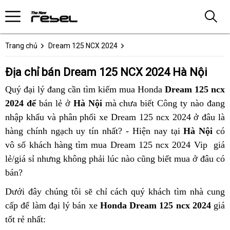
Trang chủ
Dream 125 NCX 2024
Địa chỉ bán Dream 125 NCX 2024 Hà Nội
Quý đại lý đang cần tìm kiếm mua Honda
Dream 125 ncx
2024 để
bán lẻ ở
Hà Nội
mà chưa biết Công ty nào đang
nhập khẩu và phân phối xe Dream 125 ncx 2024 ở đâu là
hàng chính ngạch uy tín nhất? - Hiện nay tại
Hà Nội
có
vô số khách hàng tìm mua Dream 125 ncx 2024 Vip giá
lẻ/giá sỉ nhưng không phải lúc nào cũng biết mua ở đâu có
bán?
Dưới đây chúng tôi sẽ chỉ cách quý khách tìm nhà cung
cấp để làm đại lý bán xe
Honda Dream 125 ncx 2024
giá
tốt rẻ nhất: