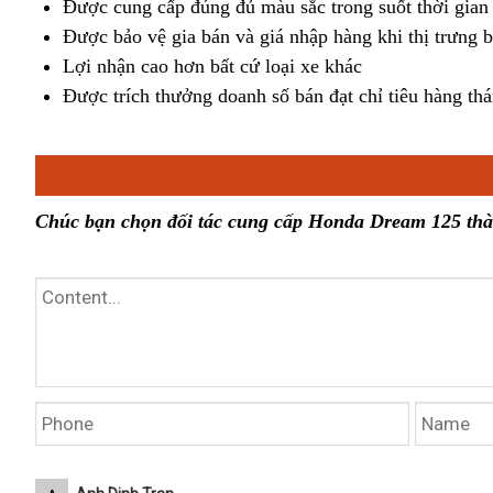
Được cung cấp đúng đủ màu sắc trong suốt thời gian 
Được bảo vệ gia bán và giá nhập hàng khi thị trưng 
Lợi nhận cao hơn bất cứ loại xe khác
Được trích thưởng doanh số bán đạt chỉ tiêu hàng th
Chúc bạn chọn đối tác cung cấp Honda Dream 125 th