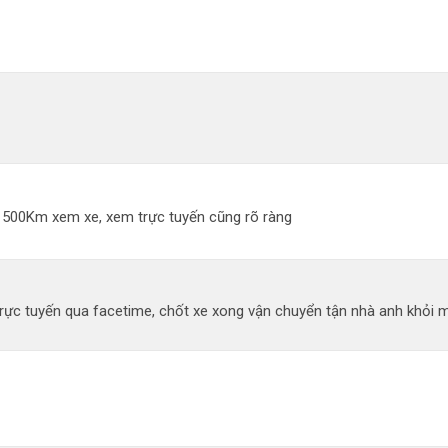
đi 500Km xem xe, xem trực tuyến cũng rõ ràng
ực tuyến qua facetime, chốt xe xong vận chuyển tận nhà anh khỏi mất