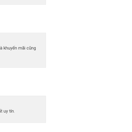
uà khuyến mãi cũng
 uy tín.