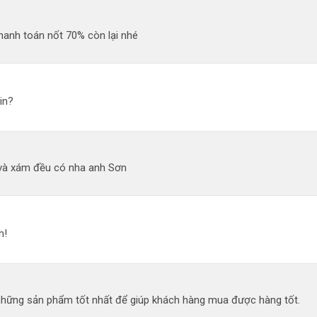
hanh toán nốt 70% còn lại nhé
in?
và xám đều có nha anh Sơn
h!
 những sản phẩm tốt nhất để giúp khách hàng mua được hàng tốt.