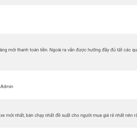
àng mới thanh toán tiền. Ngoài ra vẫn được hưỡng đầy đủ tất các q
g Admin
 mới nhất, bán chạy nhất đề xuất cho người mua giá rẻ nhất nên rất