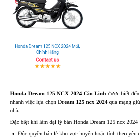
Honda Dream 125 NCX 2024 Mới,
Chính Hãng
Contact us
Honda Dream 125 NCX 2024 Gio Linh
được biết đến 
nhanh việc lựa chọn D
ream 125 ncx 2024
qua mạng giúp
nhà.
Đặc biệt khi làm đại lý bán Honda Dream 125 ncx 2024
Độc quyền bán lẻ khu vực huyện hoặc tỉnh theo yêu 