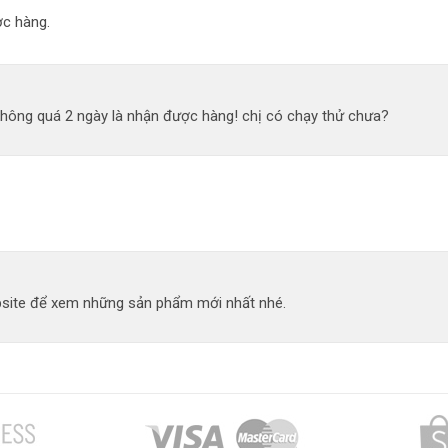
c hàng.
không quá 2 ngày là nhận được hàng! chị có chạy thử chưa?
site để xem những sản phẩm mới nhất nhé.