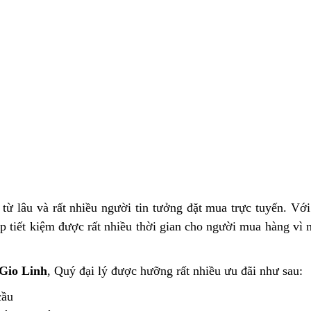
từ lâu và rất nhiều người tin tưởng đặt mua trực tuyến. Với
 tiết kiệm được rất nhiều thời gian cho người mua hàng vì n
Gio Linh
, Quý đại lý được hưỡng rất nhiều ưu đãi như sau:
cầu