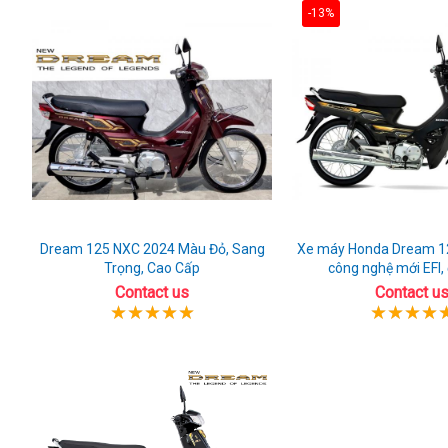
-13%
Dream 125 NXC 2024 Màu Đỏ, Sang
Xe máy Honda Dream 1
Trọng, Cao Cấp
công nghệ mới EFI,
Contact us
Contact u