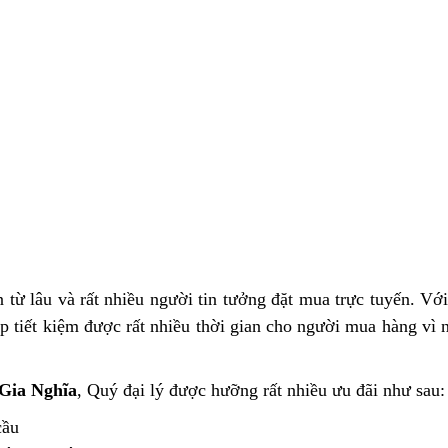
 từ lâu và rất nhiều người tin tưởng đặt mua trực tuyến. Với
 tiết kiệm được rất nhiều thời gian cho người mua hàng vì n
Gia Nghĩa
, Quý đại lý được hưỡng rất nhiều ưu đãi như sau:
cầu