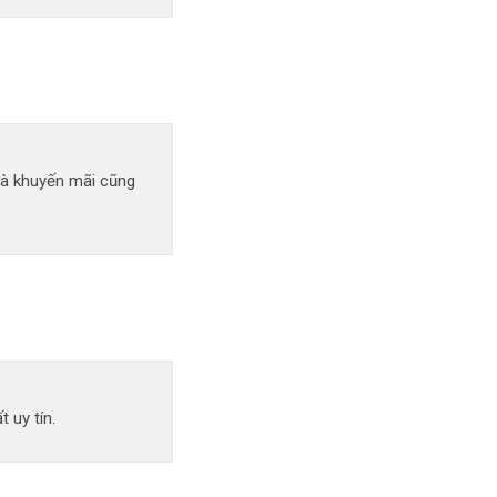
uà khuyến mãi cũng
 uy tín.