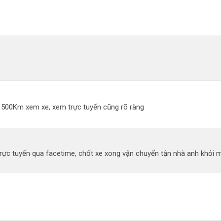
đi 500Km xem xe, xem trực tuyến cũng rõ ràng
ực tuyến qua facetime, chốt xe xong vận chuyển tận nhà anh khỏi mất