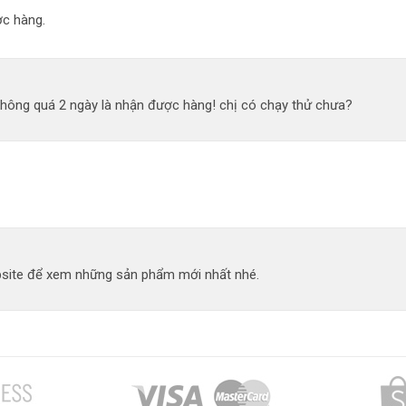
c hàng.
không quá 2 ngày là nhận được hàng! chị có chạy thử chưa?
site để xem những sản phẩm mới nhất nhé.