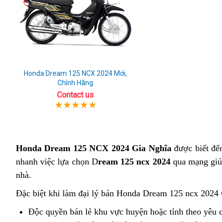
Honda Dream 125 NCX 2024 Mới,
Chính Hãng
Contact us
Honda Dream 125 NCX 2024 Gia Nghĩa
được biết đến
nhanh việc lựa chọn D
ream 125 ncx 2024
qua mạng giúp
nhà.
Đặc biệt khi làm đại lý bán Honda Dream 125 ncx 2024
Độc quyền bán lẻ khu vực huyện hoặc tỉnh theo yêu 