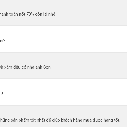
hanh toán nốt 70% còn lại nhé
in?
và xám đều có nha anh Sơn
h!
 những sản phẩm tốt nhất để giúp khách hàng mua được hàng tốt.