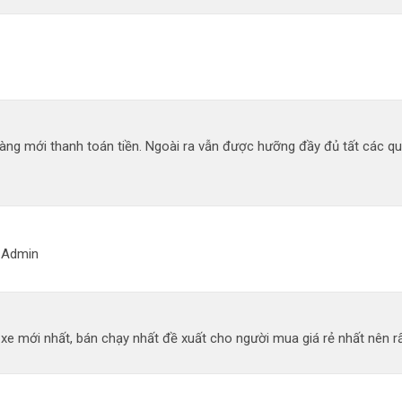
àng mới thanh toán tiền. Ngoài ra vẫn được hưỡng đầy đủ tất các q
g Admin
 mới nhất, bán chạy nhất đề xuất cho người mua giá rẻ nhất nên rất