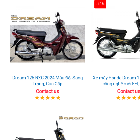
-13%
Dream 125 NXC 2024 Màu Đỏ, Sang
Xe máy Honda Dream 1
Trọng, Cao Cấp
công nghệ mới EFI,
Contact us
Contact u