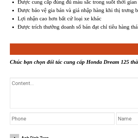
Được cung cấp đúng đủ màu sắc trong suốt thời gian 
Được bảo vệ gia bán và giá nhập hàng khi thị trưng 
Lợi nhận cao hơn bất cứ loại xe khác
Được trích thưởng doanh số bán đạt chỉ tiêu hàng th
Chúc bạn chọn đối tác cung cấp Honda Dream 125 th