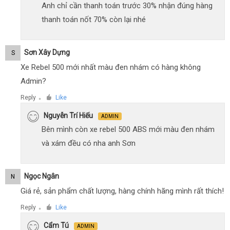
Anh chỉ cần thanh toán trước 30% nhận đúng hàng
thanh toán nốt 70% còn lại nhé
Sơn Xây Dựng
S
Xe Rebel 500 mới nhất màu đen nhám có hàng không
Admin?
Reply
Like
●
Nguyễn Trí Hiếu
ADMIN
Bên mình còn xe rebel 500 ABS mới màu đen nhám
và xám đều có nha anh Sơn
Ngọc Ngân
N
Giá rẻ, sản phẩm chất lượng, hàng chính hãng mình rất thích!
Reply
Like
●
Cẩm Tú
ADMIN