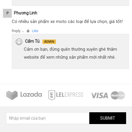
Phương Linh
P
Có nhiều sản phẩm xe moto các loại để lựa chọn, giá tốt!
Reply
Like
●
Cẩm Tú
ADMIN
Cảm ơn bạn, đừng quên thường xuyên ghé thăm
website để xem những sản phẩm mới nhất nhé.
SUBMIT