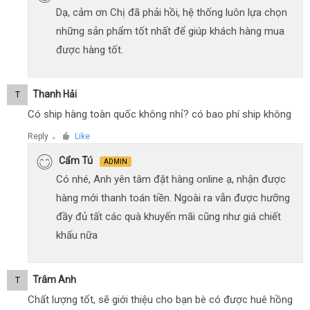
Dạ, cảm ơn Chị đã phải hồi, hệ thống luôn lựa chọn
những sản phẩm tốt nhất để giúp khách hàng mua
được hàng tốt.
Thanh Hải
T
Có ship hàng toàn quốc không nhỉ? có bao phí ship không
Reply
Like
●
Cẩm Tú
ADMIN
Có nhé, Anh yên tâm đặt hàng online ạ, nhận được
hàng mới thanh toán tiền. Ngoài ra vẫn được hưỡng
đầy đủ tất các quà khuyến mãi cũng như giá chiết
khấu nữa
Trâm Anh
T
Chất lượng tốt, sẽ giới thiệu cho bạn bè có được huê hồng