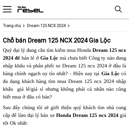
Trang chủ
Dream 125 NCX 2024
Chỗ bán Dream 125 NCX 2024 Gia Lộc
Quý đại lý đang cần tìm kiếm mua Honda
Dream 125 ncx
2024 để
bán lẻ ở
Gia Lộc
mà chưa biết Công ty nào đang
nhập khẩu và phân phối xe Dream 125 ncx 2024 ở đâu là
hàng chính ngạch uy tín nhất? - Hiện nay tại
Gia Lộc
có
đa dạng khách hàng tìm mua Dream 125 ncx 2024 nhập
khẩu giá lẻ/giá sỉ nhưng không phải cá nhân nào cũng
biết mua ở đâu có bán?
Sau đây chúng tôi sẽ giới thiệu quý khách tìm nhà cung
cấp để làm đại lý bán xe
Honda Dream 125 ncx 2024
giá
tốt Ok nhất: