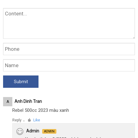
Anh Dinh Tran
A
Rebel 500cc 2023 màu xanh
Reply
Like
●
Admin
ADMIN