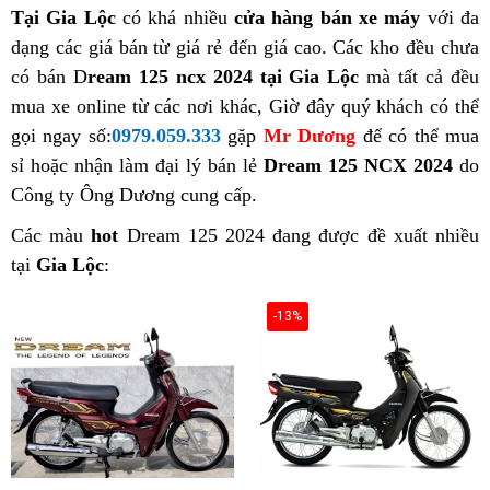
Tại Gia Lộc
có khá nhiều
cửa hàng bán xe máy
với đa
dạng các giá bán từ giá rẻ đến giá cao. Các kho đều chưa
có bán D
ream 125 ncx 2024 tại Gia Lộc
mà tất cả đều
mua xe online từ các nơi khác, Giờ đây quý khách có thể
gọi ngay số:
0979.059.333
gặp
Mr Dương
để có thể mua
sỉ hoặc nhận làm đại lý bán lẻ
Dream 125 NCX 2024
do
Công ty Ông Dương cung cấp.
Các màu
hot
Dream 125 2024 đang được đề xuất nhiều
tại
Gia Lộc
:
-13%