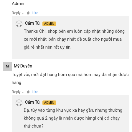
Admin
Reply
Like
●
Cẩm Tú
ADMIN
Thanks Chị, shop bên em luôn cập nhật những dòng
xe mới nhất, bán chạy nhất đề xuất cho người mua
giá rẻ nhất nên rất uy tín.
Mỹ Duyên
M
Tuyệt vời, mới đặt hàng hôm qua mà hôm nay đã nhận được
hàng.
Reply
Like
●
Cẩm Tú
ADMIN
Dạ, tùy vào từng khu vực xa hay gần, nhưng thường
không quá 2 ngày là nhận được hàng! chị có chạy
thử chưa?