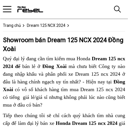
Trang chủ
Dream 125 NCX 2024
Showroom bán Dream 125 NCX 2024 Đồng
Xoài
Quý đại lý đang cần tìm kiếm mua Honda
Dream 125 ncx
2024 để
bán lẻ ở
Đồng Xoài
mà chưa biết Công ty nào
đang nhập khẩu và phân phối xe Dream 125 ncx 2024 ở
đâu là hàng chính ngạch uy tín nhất? - Hiện nay tại
Đồng
Xoài
có vô số khách hàng tìm mua Dream 125 ncx 2024
có tiếng giá lẻ/giá sỉ nhưng không phải lúc nào cũng biết
mua ở đâu có bán?
Tiếp theo chúng tôi sẽ chỉ cách quý khách tìm nhà cung
cấp để làm đại lý bán xe
Honda Dream 125 ncx 2024
giá