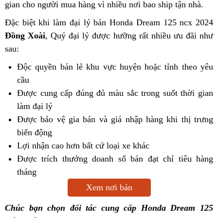
gian cho người mua hàng vì nhiều nơi bao ship tận nhà.
Đặc biệt khi làm đại lý bán Honda Dream 125 ncx 2024
Đồng Xoài
, Quý đại lý được hưỡng rất nhiều ưu đãi như
sau:
Độc quyền bán lẻ khu vực huyện hoặc tỉnh theo yêu
cầu
Được cung cấp đúng đủ màu sắc trong suốt thời gian
làm đại lý
Được bảo vệ gia bán và giá nhập hàng khi thị trưng
biến động
Lợi nhận cao hơn bất cứ loại xe khác
Được trích thưởng doanh số bán đạt chỉ tiêu hàng
tháng
Xem nơi bán
Chúc bạn chọn đối tác cung cấp Honda Dream 125