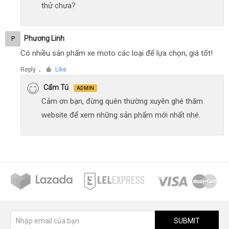
thử chưa?
Phương Linh
P
Có nhiều sản phẩm xe moto các loại để lựa chọn, giá tốt!
Reply
Like
●
Cẩm Tú
ADMIN
Cảm ơn bạn, đừng quên thường xuyên ghé thăm
website để xem những sản phẩm mới nhất nhé.
SUBMIT