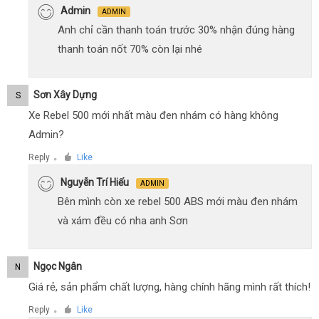
Admin
ADMIN
Anh chỉ cần thanh toán trước 30% nhận đúng hàng
thanh toán nốt 70% còn lại nhé
Sơn Xây Dựng
S
Xe Rebel 500 mới nhất màu đen nhám có hàng không
Admin?
Reply
Like
●
Nguyễn Trí Hiếu
ADMIN
Bên mình còn xe rebel 500 ABS mới màu đen nhám
và xám đều có nha anh Sơn
Ngọc Ngân
N
Giá rẻ, sản phẩm chất lượng, hàng chính hãng mình rất thích!
Reply
Like
●