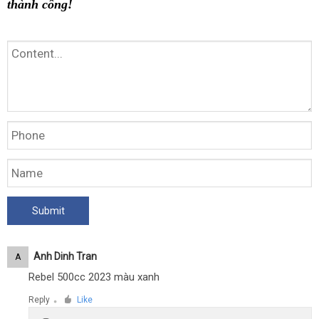
thành công!
Anh Dinh Tran
A
Rebel 500cc 2023 màu xanh
Reply
Like
●