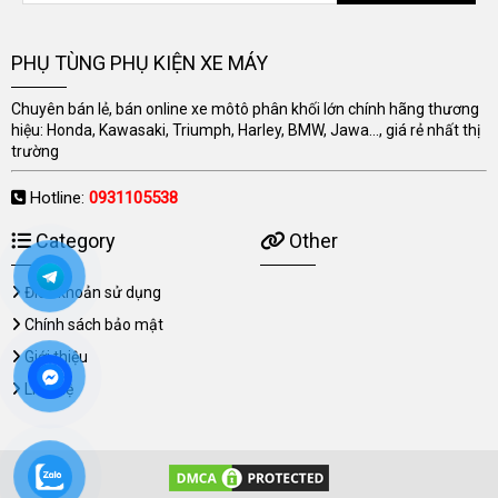
PHỤ TÙNG PHỤ KIỆN XE MÁY
Chuyên bán lẻ, bán online xe môtô phân khối lớn chính hãng thương
hiệu: Honda, Kawasaki, Triumph, Harley, BMW, Jawa..., giá rẻ nhất thị
trường
Hotline:
0931105538
Category
Other
Điều khoản sử dụng
Chính sách bảo mật
Giới thiệu
Liên hệ