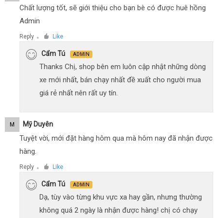
Chất lượng tốt, sẽ giới thiệu cho bạn bè có được huê hồng
Admin
Reply
Like
●
Cẩm Tú
ADMIN
Thanks Chị, shop bên em luôn cập nhật những dòng
xe mới nhất, bán chạy nhất đề xuất cho người mua
giá rẻ nhất nên rất uy tín.
Mỹ Duyên
M
Tuyệt vời, mới đặt hàng hôm qua mà hôm nay đã nhận được
hàng.
Reply
Like
●
Cẩm Tú
ADMIN
Dạ, tùy vào từng khu vực xa hay gần, nhưng thường
không quá 2 ngày là nhận được hàng! chị có chạy