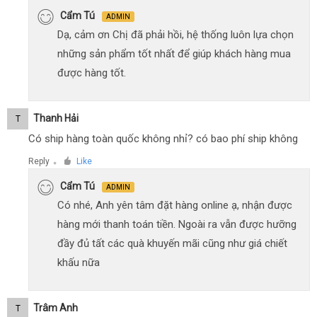
Cẩm Tú
ADMIN
Dạ, cảm ơn Chị đã phải hồi, hệ thống luôn lựa chọn
những sản phẩm tốt nhất để giúp khách hàng mua
được hàng tốt.
Thanh Hải
T
Có ship hàng toàn quốc không nhỉ? có bao phí ship không
Reply
Like
●
Cẩm Tú
ADMIN
Có nhé, Anh yên tâm đặt hàng online ạ, nhận được
hàng mới thanh toán tiền. Ngoài ra vẫn được hưỡng
đầy đủ tất các quà khuyến mãi cũng như giá chiết
khấu nữa
Trâm Anh
T