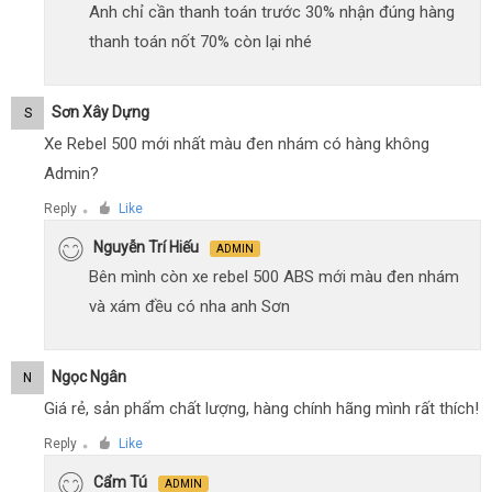
Anh chỉ cần thanh toán trước 30% nhận đúng hàng
thanh toán nốt 70% còn lại nhé
Sơn Xây Dựng
S
Xe Rebel 500 mới nhất màu đen nhám có hàng không
Admin?
Reply
Like
●
Nguyễn Trí Hiếu
ADMIN
Bên mình còn xe rebel 500 ABS mới màu đen nhám
và xám đều có nha anh Sơn
Ngọc Ngân
N
Giá rẻ, sản phẩm chất lượng, hàng chính hãng mình rất thích!
Reply
Like
●
Cẩm Tú
ADMIN