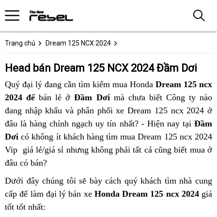
Trang chủ
Dream 125 NCX 2024
Head bán Dream 125 NCX 2024 Đầm Dơi
Quý đại lý đang cần tìm kiếm mua Honda
Dream 125 ncx
2024 để
bán lẻ ở
Đầm Dơi
mà chưa biết Công ty nào
đang nhập khẩu và phân phối xe Dream 125 ncx 2024 ở
đâu là hàng chính ngạch uy tín nhất? - Hiện nay tại
Đầm
Dơi
có không ít khách hàng tìm mua Dream 125 ncx 2024
Vip giá lẻ/giá sỉ nhưng không phải tất cả cũng biết mua ở
đâu có bán?
Dưới đây chúng tôi sẽ bày cách quý khách tìm nhà cung
cấp để làm đại lý bán xe
Honda Dream 125 ncx 2024
giá
tốt tốt nhất: