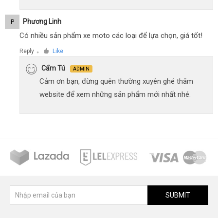
Phương Linh
P
Có nhiều sản phẩm xe moto các loại để lựa chọn, giá tốt!
Reply
Like
●
Cẩm Tú
ADMIN
Cảm ơn bạn, đừng quên thường xuyên ghé thăm
website để xem những sản phẩm mới nhất nhé.
SUBMIT