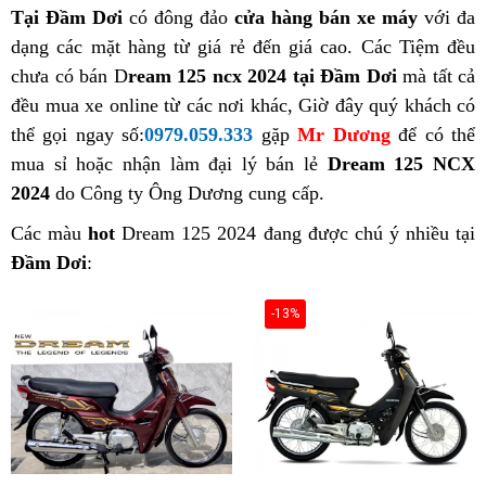
Tại Đầm Dơi
có đông đảo
cửa hàng bán xe máy
với đa
dạng các mặt hàng từ giá rẻ đến giá cao. Các Tiệm đều
chưa có bán D
ream 125 ncx 2024 tại Đầm Dơi
mà tất cả
đều mua xe online từ các nơi khác, Giờ đây quý khách có
thể gọi ngay số:
0979.059.333
gặp
Mr Dương
để có thể
mua sỉ hoặc nhận làm đại lý bán lẻ
Dream 125 NCX
2024
do Công ty Ông Dương cung cấp.
Các màu
hot
Dream 125 2024 đang được chú ý nhiều tại
Đầm Dơi
:
-13%