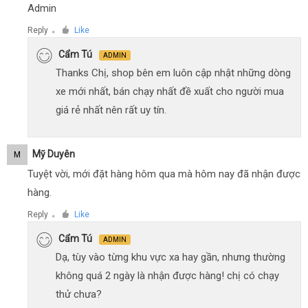
Admin
Reply
Like
●
Cẩm Tú
ADMIN
Thanks Chị, shop bên em luôn cập nhật những dòng
xe mới nhất, bán chạy nhất đề xuất cho người mua
giá rẻ nhất nên rất uy tín.
Mỹ Duyên
M
Tuyệt vời, mới đặt hàng hôm qua mà hôm nay đã nhận được
hàng.
Reply
Like
●
Cẩm Tú
ADMIN
Dạ, tùy vào từng khu vực xa hay gần, nhưng thường
không quá 2 ngày là nhận được hàng! chị có chạy
thử chưa?