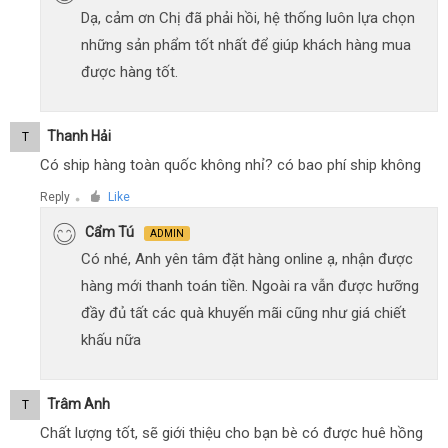
Dạ, cảm ơn Chị đã phải hồi, hệ thống luôn lựa chọn
những sản phẩm tốt nhất để giúp khách hàng mua
được hàng tốt.
Thanh Hải
T
Có ship hàng toàn quốc không nhỉ? có bao phí ship không
Reply
Like
●
Cẩm Tú
ADMIN
Có nhé, Anh yên tâm đặt hàng online ạ, nhận được
hàng mới thanh toán tiền. Ngoài ra vẫn được hưỡng
đầy đủ tất các quà khuyến mãi cũng như giá chiết
khấu nữa
Trâm Anh
T
Chất lượng tốt, sẽ giới thiệu cho bạn bè có được huê hồng