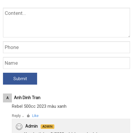
Anh Dinh Tran
A
Rebel 500cc 2023 màu xanh
Reply
Like
●
Admin
ADMIN