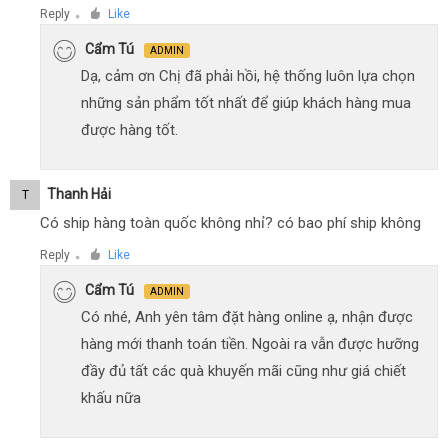
Reply
Like
●
Cẩm Tú
ADMIN
Dạ, cảm ơn Chị đã phải hồi, hệ thống luôn lựa chọn
những sản phẩm tốt nhất để giúp khách hàng mua
được hàng tốt.
Thanh Hải
T
Có ship hàng toàn quốc không nhỉ? có bao phí ship không
Reply
Like
●
Cẩm Tú
ADMIN
Có nhé, Anh yên tâm đặt hàng online ạ, nhận được
hàng mới thanh toán tiền. Ngoài ra vẫn được hưỡng
đầy đủ tất các quà khuyến mãi cũng như giá chiết
khấu nữa