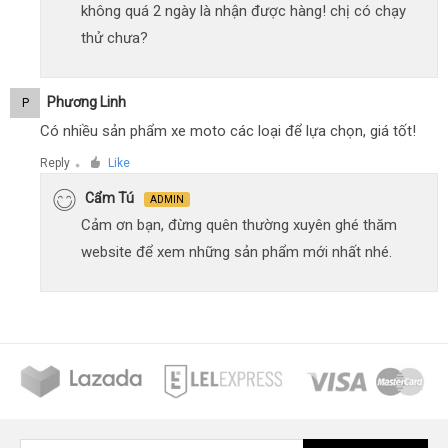
không quá 2 ngày là nhận được hàng! chị có chạy
thử chưa?
Phương Linh
P
Có nhiều sản phẩm xe moto các loại để lựa chọn, giá tốt!
Reply
Like
●
Cẩm Tú
ADMIN
Cảm ơn bạn, đừng quên thường xuyên ghé thăm
website để xem những sản phẩm mới nhất nhé.