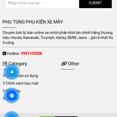
SUBMIT
PHỤ TÙNG PHỤ KIỆN XE MÁY
Chuyên bán lẻ, bán online xe môtô phân khối lớn chính hãng thương
hiệu: Honda, Kawasaki, Triumph, Harley, BMW, Jawa..., giá rẻ nhất thị
trường
Hotline:
0931105538
Category
Other
Điều khoản sử dụng
Chính sách bảo mật
Giới thiệu
Liên hệ