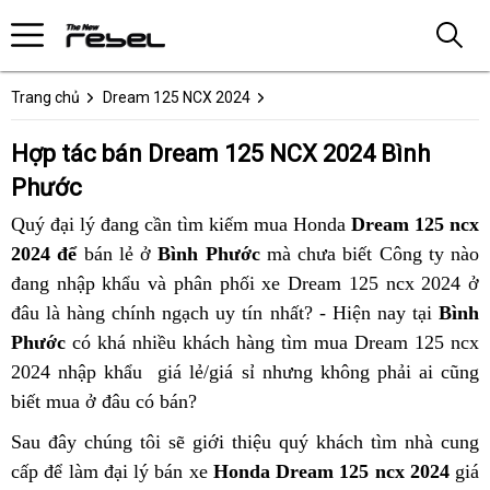
Trang chủ
Dream 125 NCX 2024
Hợp tác bán Dream 125 NCX 2024 Bình
Phước
Quý đại lý đang cần tìm kiếm mua Honda
Dream 125 ncx
2024 để
bán lẻ ở
Bình Phước
mà chưa biết Công ty nào
đang nhập khẩu và phân phối xe Dream 125 ncx 2024 ở
đâu là hàng chính ngạch uy tín nhất? - Hiện nay tại
Bình
Phước
có khá nhiều khách hàng tìm mua Dream 125 ncx
2024 nhập khẩu giá lẻ/giá sỉ nhưng không phải ai cũng
biết mua ở đâu có bán?
Sau đây chúng tôi sẽ giới thiệu quý khách tìm nhà cung
cấp để làm đại lý bán xe
Honda Dream 125 ncx 2024
giá