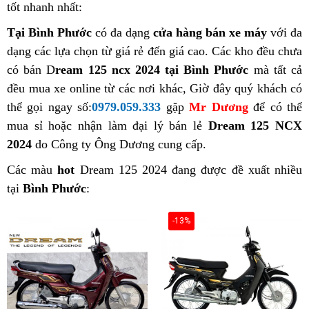
tốt nhanh nhất:
Tại Bình Phước
có đa dạng
cửa hàng bán xe máy
với đa
dạng các lựa chọn từ giá rẻ đến giá cao. Các kho đều chưa
có bán D
ream 125 ncx 2024 tại Bình Phước
mà tất cả
đều mua xe online từ các nơi khác, Giờ đây quý khách có
thể gọi ngay số:
0979.059.333
gặp
Mr Dương
để có thể
mua sỉ hoặc nhận làm đại lý bán lẻ
Dream 125 NCX
2024
do Công ty Ông Dương cung cấp.
Các màu
hot
Dream 125 2024 đang được đề xuất nhiều
tại
Bình Phước
:
-13%