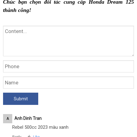
Chúc bạn chọn đối tác cung cấp Honda Dream 125
thành công!
Anh Dinh Tran
A
Rebel 500cc 2023 màu xanh