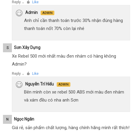
Reply
Like
●
Admin
ADMIN
Anh chỉ cần thanh toán trước 30% nhận đúng hàng
thanh toán nốt 70% còn lại nhé
Sơn Xây Dựng
S
Xe Rebel 500 mới nhất màu đen nhám có hàng không
Admin?
Reply
Like
●
Nguyễn Trí Hiếu
ADMIN
Bên mình còn xe rebel 500 ABS mới màu đen nhám
và xám đều có nha anh Sơn
Ngọc Ngân
N
Giá rẻ, sản phẩm chất lượng, hàng chính hãng mình rất thích!