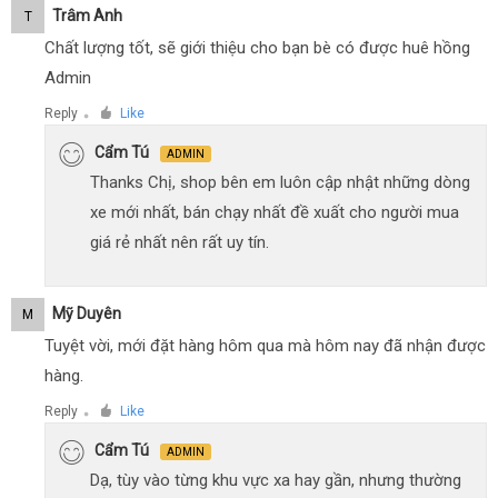
Trâm Anh
T
Chất lượng tốt, sẽ giới thiệu cho bạn bè có được huê hồng
Admin
Reply
Like
●
Cẩm Tú
ADMIN
Thanks Chị, shop bên em luôn cập nhật những dòng
xe mới nhất, bán chạy nhất đề xuất cho người mua
giá rẻ nhất nên rất uy tín.
Mỹ Duyên
M
Tuyệt vời, mới đặt hàng hôm qua mà hôm nay đã nhận được
hàng.
Reply
Like
●
Cẩm Tú
ADMIN
Dạ, tùy vào từng khu vực xa hay gần, nhưng thường