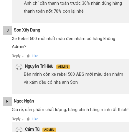
Anh chỉ cần thanh toán trước 30% nhận đúng hàng
thanh toán nốt 70% còn lại nhé
Sơn Xây Dựng
S
Xe Rebel 500 mới nhất màu đen nhám có hàng không
Admin?
Reply
Like
●
Nguyễn Trí Hiếu
ADMIN
Bên mình còn xe rebel 500 ABS mới màu đen nhám
và xám đều có nha anh Sơn
Ngọc Ngân
N
Giá rẻ, sản phẩm chất lượng, hàng chính hãng mình rất thích!
Reply
Like
●
Cẩm Tú
ADMIN