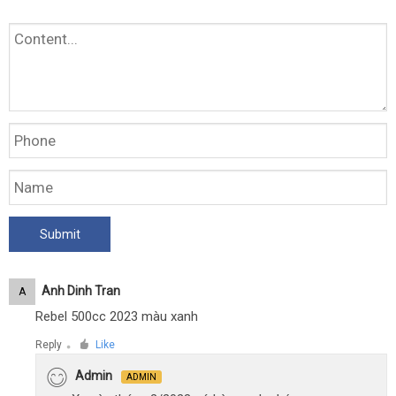
Anh Dinh Tran
A
Rebel 500cc 2023 màu xanh
Reply
Like
●
Admin
ADMIN