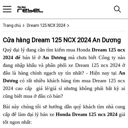
Trang chủ
Dream 125 NCX 2024
Cửa hàng Dream 125 NCX 2024 An Dương
Quý đại lý đang cần tìm kiếm mua Honda
Dream 125 ncx
2024 để
bán lẻ ở
An Dương
mà chưa biết Công ty nào
đang nhập khẩu và phân phối xe Dream 125 ncx 2024 ở
đâu là hàng chính ngạch uy tín nhất? - Hiện nay tại
An
Dương
có rất nhiều khách hàng tìm mua Dream 125 ncx
2024 cao cấp giá lẻ/giá sỉ nhưng không phải bất kỳ ai
cũng biết mua ở đâu có bán?
Bài này chúng tôi sẽ hướng dẫn quý khách tìm nhà cung
cấp để làm đại lý bán xe
Honda Dream 125 ncx 2024
giá
tốt ngon nhất: