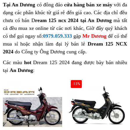
Tại An Dương
có đông đảo
cửa hàng bán xe máy
với đa
dạng các phân khúc từ giá rẻ đến giá cao. Các địa chỉ đều
chưa có bán D
ream 125 ncx 2024 tại An Dương
mà tất
cả đều mua xe online từ các nơi khác, Giờ đây quý khách
có thể gọi ngay số:
0979.059.333
gặp
Mr Dương
để có thể
mua sỉ hoặc nhận làm đại lý bán lẻ
Dream 125 NCX
2024
do Công ty Ông Dương cung cấp.
Các màu
hot
Dream 125 2024 đang được bày bán nhiều
tại
An Dương
:
-13%