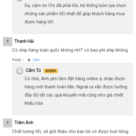
Dạ, cảm ơn Chị đã phải hồi, hệ thống luôn lựa chọn
những sản phẩm tốt nhất để giúp khách hàng mua
được hàng tốt.
Thanh Hải
T
Có ship hàng toàn quốc không nhỉ? có bao phí ship không
Reply
Like
●
Cẩm Tú
ADMIN
Có nhé, Anh yên tâm đặt hàng online ạ, nhận được
hàng mới thanh toán tiền. Ngoài ra vẫn được hưỡng
đầy đủ tất các quà khuyến mãi cũng như giá chiết
khấu nữa
Trâm Anh
T
Chất lượng tốt, sẽ giới thiệu cho bạn bè có được huê hồng