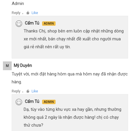
Admin
Reply
Like
●
Cẩm Tú
ADMIN
Thanks Chị, shop bên em luôn cập nhật những dòng
xe mới nhất, bán chạy nhất đề xuất cho người mua
giá rẻ nhất nên rất uy tín.
Mỹ Duyên
M
Tuyệt vời, mới đặt hàng hôm qua mà hôm nay đã nhận được
hàng.
Reply
Like
●
Cẩm Tú
ADMIN
Dạ, tùy vào từng khu vực xa hay gần, nhưng thường
không quá 2 ngày là nhận được hàng! chị có chạy
thử chưa?