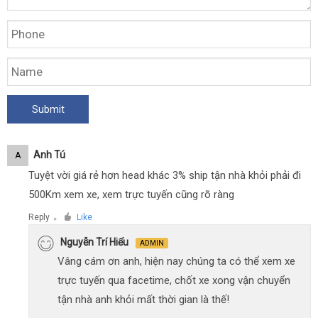
Anh Tú
A
Tuyệt vời giá rẻ hơn head khác 3% ship tận nhà khỏi phải đi
500Km xem xe, xem trực tuyến cũng rõ ràng
Reply
Like
●
Nguyễn Trí Hiếu
ADMIN
Vâng cám ơn anh, hiện nay chúng ta có thể xem xe
trực tuyến qua facetime, chốt xe xong vận chuyển
tận nhà anh khỏi mất thời gian là thế!