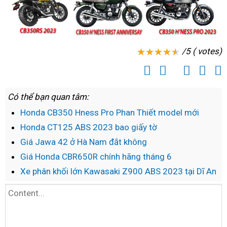
/5 ( votes)
Có thể bạn quan tâm:
Honda CB350 Hness Pro Phan Thiết model mới
Honda CT125 ABS 2023 bao giấy tờ
Giá Jawa 42 ở Hà Nam đắt không
Giá Honda CBR650R chính hãng tháng 6
Xe phân khối lớn Kawasaki Z900 ABS 2023 tại Dĩ An