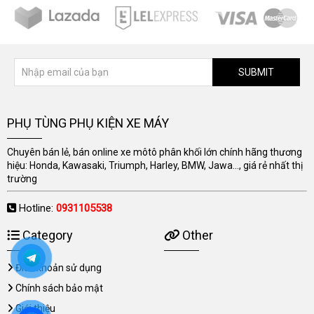
SUBMIT
PHỤ TÙNG PHỤ KIỆN XE MÁY
Chuyên bán lẻ, bán online xe môtô phân khối lớn chính hãng thương
hiệu: Honda, Kawasaki, Triumph, Harley, BMW, Jawa..., giá rẻ nhất thị
trường
Hotline:
0931105538
Category
Other
Điều khoản sử dụng
Chính sách bảo mật
Giới thiệu