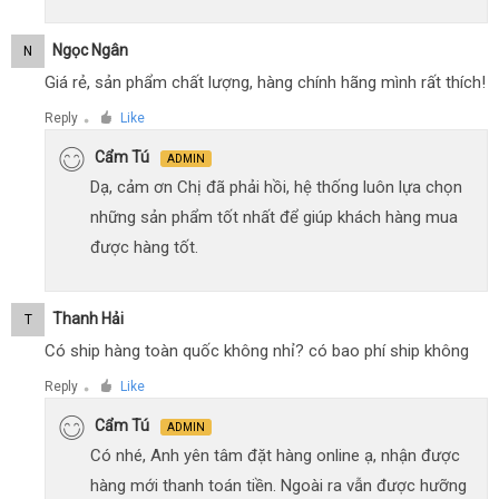
Ngọc Ngân
N
Giá rẻ, sản phẩm chất lượng, hàng chính hãng mình rất thích!
Reply
Like
●
Cẩm Tú
ADMIN
Dạ, cảm ơn Chị đã phải hồi, hệ thống luôn lựa chọn
những sản phẩm tốt nhất để giúp khách hàng mua
được hàng tốt.
Thanh Hải
T
Có ship hàng toàn quốc không nhỉ? có bao phí ship không
Reply
Like
●
Cẩm Tú
ADMIN
Có nhé, Anh yên tâm đặt hàng online ạ, nhận được
hàng mới thanh toán tiền. Ngoài ra vẫn được hưỡng