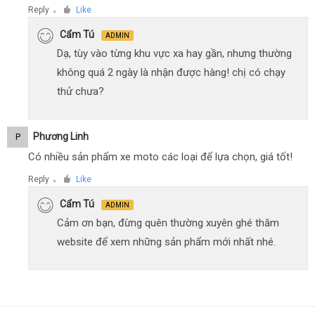
Reply
Like
●
Cẩm Tú
ADMIN
Dạ, tùy vào từng khu vực xa hay gần, nhưng thường
không quá 2 ngày là nhận được hàng! chị có chạy
thử chưa?
Phương Linh
P
Có nhiều sản phẩm xe moto các loại để lựa chọn, giá tốt!
Reply
Like
●
Cẩm Tú
ADMIN
Cảm ơn bạn, đừng quên thường xuyên ghé thăm
website để xem những sản phẩm mới nhất nhé.