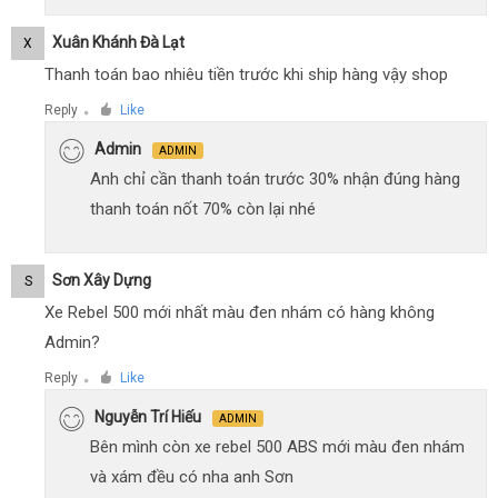
Xuân Khánh Đà Lạt
X
Thanh toán bao nhiêu tiền trước khi ship hàng vậy shop
Reply
Like
●
Admin
ADMIN
Anh chỉ cần thanh toán trước 30% nhận đúng hàng
thanh toán nốt 70% còn lại nhé
Sơn Xây Dựng
S
Xe Rebel 500 mới nhất màu đen nhám có hàng không
Admin?
Reply
Like
●
Nguyễn Trí Hiếu
ADMIN
Bên mình còn xe rebel 500 ABS mới màu đen nhám
và xám đều có nha anh Sơn