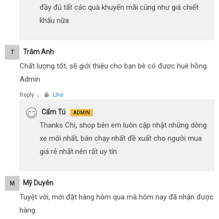
đầy đủ tất các quà khuyến mãi cũng như giá chiết
khấu nữa
Trâm Anh
T
Chất lượng tốt, sẽ giới thiệu cho bạn bè có được huê hồng
Admin
Reply
Like
●
Cẩm Tú
ADMIN
Thanks Chị, shop bên em luôn cập nhật những dòng
xe mới nhất, bán chạy nhất đề xuất cho người mua
giá rẻ nhất nên rất uy tín.
Mỹ Duyên
M
Tuyệt vời, mới đặt hàng hôm qua mà hôm nay đã nhận được
hàng.