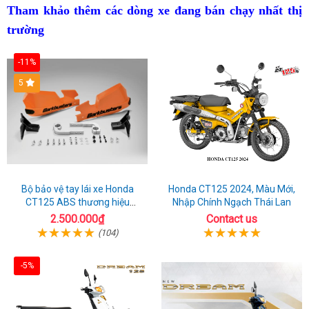
cổ
ưu
fan
thế
cổ
kiểm
cổ
Tham khảo thêm các dòng xe đang bán chạy nhất thị
cùng
tú
mê
cùng
soát
cùng
trường
Honda
xe
Honda
lực
Honda
-11%
CB350
cổ
CB350
kéo
CB350
HNESS
cùng
HNESS
HNESS
5
Honda
CB350
HNESS
Bộ bảo vệ tay lái xe Honda
Honda CT125 2024, Màu Mới,
CT125 ABS thương hiệu
Nhập Chính Ngạch Thái Lan
Barkbuster màu đỏ
2.500.000₫
Contact us
(104)
-5%