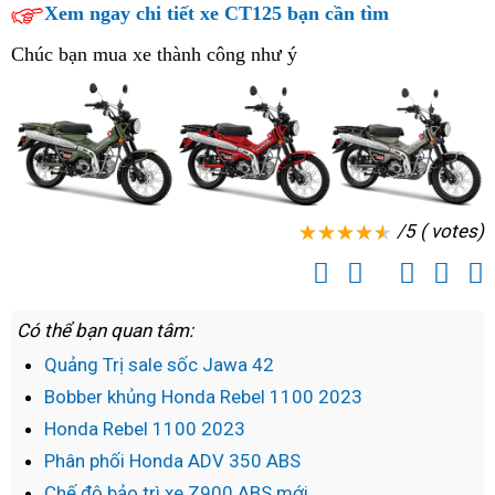
xích
Xem ngay chi tiết xe CT125 bạn cần tìm
ở
Quảng
Chúc bạn mua xe thành công như ý
Nam
uy
tín
/5 ( votes)
Có thể bạn quan tâm:
Quảng Trị sale sốc Jawa 42
Bobber khủng Honda Rebel 1100 2023
Honda Rebel 1100 2023
Phân phối Honda ADV 350 ABS
Chế độ bảo trì xe Z900 ABS mới