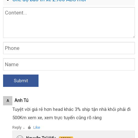
Anh Tú
A
Tuyệt vời giá rẻ hơn head khác 3% ship tận nhà khỏi phải đi
500Km xem xe, xem trực tuyến cũng rõ ràng
Reply
Like
●