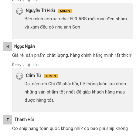
Reply
Like
●
Nguyễn Trí Hiếu
ADMIN
Bên mình còn xe rebel 500 ABS mới màu đen nhám
và xám đều có nha anh Sơn
Ngọc Ngân
N
Giá rẻ, sản phẩm chất lượng, hàng chính hãng mình rất thích!
Reply
Like
●
Cẩm Tú
ADMIN
Dạ, cảm ơn Chị đã phải hồi, hệ thống luôn lựa chọn
những sản phẩm tốt nhất để giúp khách hàng mua
được hàng tốt.
Thanh Hải
T
Có ship hàng toàn quốc không nhỉ? có bao phí ship không