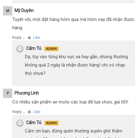
Mỹ Duyên
M
Tuyệt vời, mới đặt hàng hôm qua mà hôm nay đã nhận được
hàng.
Reply
Like
●
Cẩm Tú
ADMIN
Dạ, tùy vào từng khu vực xa hay gần, nhưng thường
không quá 2 ngày là nhận được hàng! chị có chạy
thử chưa?
Phương Linh
P
Có nhiều sản phẩm xe moto các loại để lựa chọn, giá tốt!
Reply
Like
●
Cẩm Tú
ADMIN
Cảm ơn bạn, đừng quên thường xuyên ghé thăm