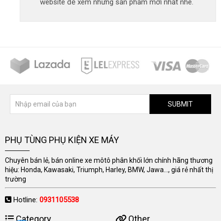
website để xem những sản phẩm mới nhất nhé.
SUBMIT
PHỤ TÙNG PHỤ KIỆN XE MÁY
Chuyên bán lẻ, bán online xe môtô phân khối lớn chính hãng thương
hiệu: Honda, Kawasaki, Triumph, Harley, BMW, Jawa..., giá rẻ nhất thị
trường
Hotline:
0931105538
Category
Other