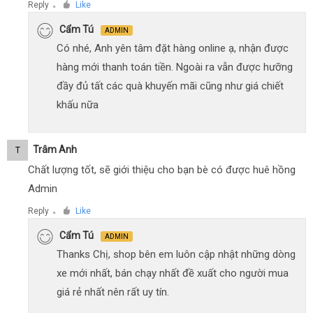
Reply
Like
●
Cẩm Tú
ADMIN
Có nhé, Anh yên tâm đặt hàng online ạ, nhận được
hàng mới thanh toán tiền. Ngoài ra vẫn được hưỡng
đầy đủ tất các quà khuyến mãi cũng như giá chiết
khấu nữa
Trâm Anh
T
Chất lượng tốt, sẽ giới thiệu cho bạn bè có được huê hồng
Admin
Reply
Like
●
Cẩm Tú
ADMIN
Thanks Chị, shop bên em luôn cập nhật những dòng
xe mới nhất, bán chạy nhất đề xuất cho người mua
giá rẻ nhất nên rất uy tín.