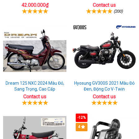
42.000.000₫
Contact us
(200)
Dream 125 NXC 2024 Màu Đỏ,
Hyosung GV300S 2021 Màu Đỏ
Sang Trọng, Cao Cấp
Đen, Động Cơ V-Twin
Contact us
Contact us
-12%
4