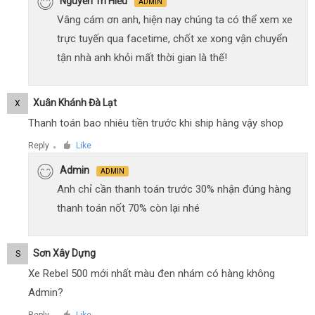
Nguyễn Trí Hiếu
ADMIN
Vâng cám ơn anh, hiện nay chúng ta có thể xem xe
trực tuyến qua facetime, chốt xe xong vận chuyển
tận nhà anh khỏi mất thời gian là thế!
Xuân Khánh Đà Lạt
X
Thanh toán bao nhiêu tiền trước khi ship hàng vậy shop
Reply
Like
●
Admin
ADMIN
Anh chỉ cần thanh toán trước 30% nhận đúng hàng
thanh toán nốt 70% còn lại nhé
Sơn Xây Dựng
S
Xe Rebel 500 mới nhất màu đen nhám có hàng không
Admin?