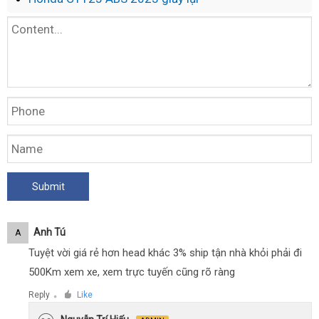
Anh Tú
A
Tuyệt vời giá rẻ hơn head khác 3% ship tận nhà khỏi phải đi
500Km xem xe, xem trực tuyến cũng rõ ràng
Reply
Like
●