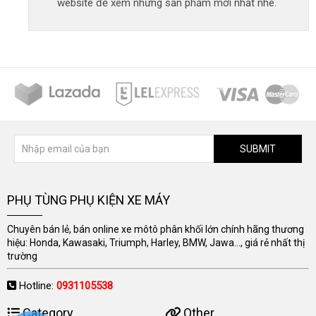
website để xem những sản phẩm mới nhất nhé.
SUBMIT
PHỤ TÙNG PHỤ KIỆN XE MÁY
Chuyên bán lẻ, bán online xe môtô phân khối lớn chính hãng thương
hiệu: Honda, Kawasaki, Triumph, Harley, BMW, Jawa..., giá rẻ nhất thị
trường
Hotline:
0931105538
Category
Other