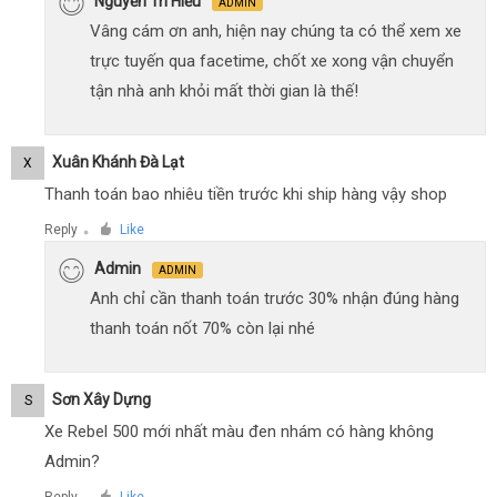
Nguyễn Trí Hiếu
ADMIN
Vâng cám ơn anh, hiện nay chúng ta có thể xem xe
trực tuyến qua facetime, chốt xe xong vận chuyển
tận nhà anh khỏi mất thời gian là thế!
Xuân Khánh Đà Lạt
X
Thanh toán bao nhiêu tiền trước khi ship hàng vậy shop
Reply
Like
●
Admin
ADMIN
Anh chỉ cần thanh toán trước 30% nhận đúng hàng
thanh toán nốt 70% còn lại nhé
Sơn Xây Dựng
S
Xe Rebel 500 mới nhất màu đen nhám có hàng không
Admin?