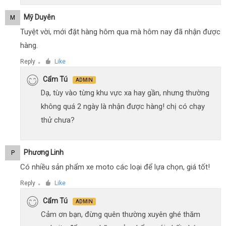
Mỹ Duyên
M
Tuyệt vời, mới đặt hàng hôm qua mà hôm nay đã nhận được
hàng.
Reply
Like
●
Cẩm Tú
ADMIN
Dạ, tùy vào từng khu vực xa hay gần, nhưng thường
không quá 2 ngày là nhận được hàng! chị có chạy
thử chưa?
Phương Linh
P
Có nhiều sản phẩm xe moto các loại để lựa chọn, giá tốt!
Reply
Like
●
Cẩm Tú
ADMIN
Cảm ơn bạn, đừng quên thường xuyên ghé thăm