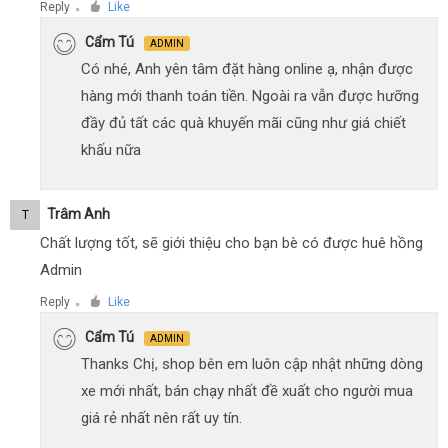
Reply
Like
●
Cẩm Tú
ADMIN
Có nhé, Anh yên tâm đặt hàng online ạ, nhận được
hàng mới thanh toán tiền. Ngoài ra vẫn được hưỡng
đầy đủ tất các quà khuyến mãi cũng như giá chiết
khấu nữa
Trâm Anh
T
Chất lượng tốt, sẽ giới thiệu cho bạn bè có được huê hồng
Admin
Reply
Like
●
Cẩm Tú
ADMIN
Thanks Chị, shop bên em luôn cập nhật những dòng
xe mới nhất, bán chạy nhất đề xuất cho người mua
giá rẻ nhất nên rất uy tín.