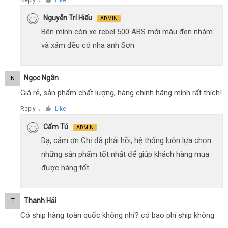
Reply
Like
●
Nguyễn Trí Hiếu
ADMIN
Bên mình còn xe rebel 500 ABS mới màu đen nhám
và xám đều có nha anh Sơn
Ngọc Ngân
N
Giá rẻ, sản phẩm chất lượng, hàng chính hãng mình rất thích!
Reply
Like
●
Cẩm Tú
ADMIN
Dạ, cảm ơn Chị đã phải hồi, hệ thống luôn lựa chọn
những sản phẩm tốt nhất để giúp khách hàng mua
được hàng tốt.
Thanh Hải
T
Có ship hàng toàn quốc không nhỉ? có bao phí ship không