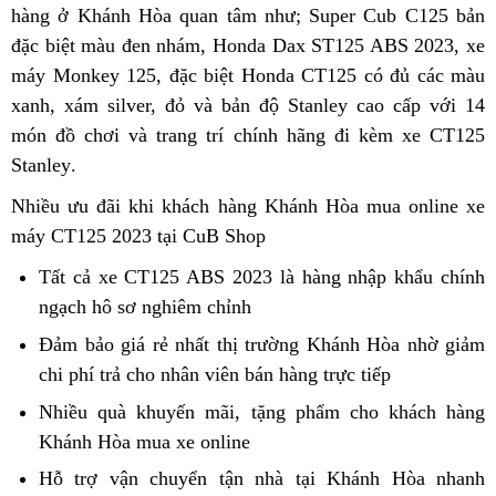
hàng ở Khánh Hòa quan tâm
thanh
địa
như;
giá
Super Cub C125 bản
tiếng
Hon
đặc biệt màu đen nhám,
xe
Honda Dax ST125 ABS 2023,
lý
chỉ
bán
CT1
côn
xe
máy Monkey 125,
tổng
đặc biệt Honda CT125 có đủ các màu
cào
mua
Honda
ABS
ty
xanh,
Đức
xám silver, đỏ và bản độ Stanley cao cấp
hợp
cao
xe
CT125
sản
mua
với 14
2023
món đồ chơi và trang trí chính hãng
Honda
ABS
chiết
đi kèm xe CT125
xuất
xe
tại
Stanley
mua
.
CT125
2023
khấu
CT125
Khá
sắm
ABS
tại
ABS
Hòa
Nhiều ưu đãi
dịch
khi khách hàng Khánh Hòa mua online
giá
xe
2023
Khánh
Khánh
máy CT125 2023 tại CuB Shop
vụ
dễ
Khánh
Hòa
Hòa
mua
Tất cả
ưu
xe CT125 ABS 2023
gần
là hàng nhập khẩu chính
Hòa
hàng
ngạch hô sơ nghiêm chỉnh
đãi
chính
nhất
Thái
mua
hãng
Đảm bảo
giá
giá rẻ
ưu
nhất thị trường Khánh Hòa nhờ
test
giảm
Lan
xe
chi phí trả cho nhân viên bán hàng trực tiếp
dễ
đãi
bảng
lỗi
Honda
mua
mua
giá
Nhiều quà khuyến mãi,
công
tặng phẩm
địa
giá
cho khách hàng
CT125
xe
Khánh Hòa mua xe online
ty
có
chỉ
bán
2023
Honda
nên
Honda
Hỗ trợ vận chuyển
ưu
tận nhà
qua
tại Khánh Hòa nhanh
Khánh
CT125