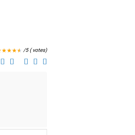
/5 ( votes)