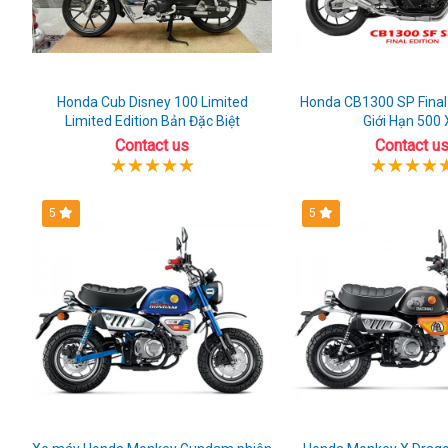
Honda Cub Disney 100 Limited
Honda CB1300 SP Final 
Limited Edition Bản Đặc Biệt
Giới Hạn 500 
Contact us
Contact u
5
5