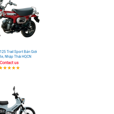
25 Trail Sport Bản Giới
Xe, Nhập Thái HQCN
Contact us