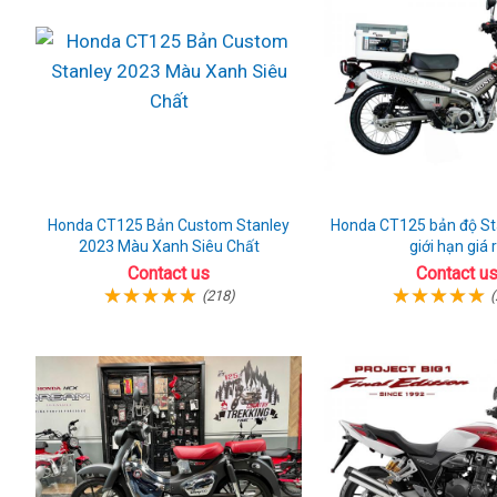
Honda CT125 Bản Custom Stanley
Honda CT125 bản độ Sta
2023 Màu Xanh Siêu Chất
giới hạn giá 
Contact us
Contact u
(218)
(