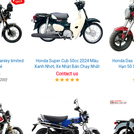
nley limited
Honda Super Cub 50cc 2024 Màu
Honda Dax 1
rẻ
Xanh Nhớt, Xe Nhật Bán Chạy Nhất
Hạn 50 
s
Contact us
200)