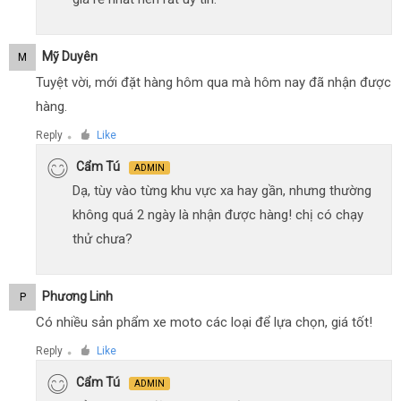
Mỹ Duyên
M
Tuyệt vời, mới đặt hàng hôm qua mà hôm nay đã nhận được
hàng.
Reply
Like
●
Cẩm Tú
ADMIN
Dạ, tùy vào từng khu vực xa hay gần, nhưng thường
không quá 2 ngày là nhận được hàng! chị có chạy
thử chưa?
Phương Linh
P
Có nhiều sản phẩm xe moto các loại để lựa chọn, giá tốt!
Reply
Like
●
Cẩm Tú
ADMIN