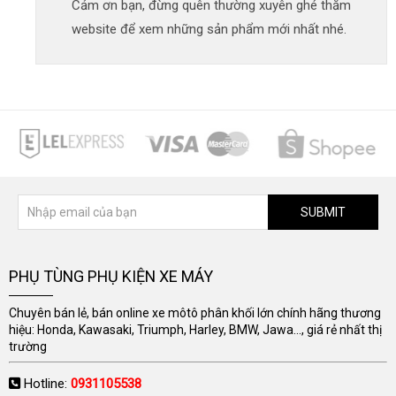
Cảm ơn bạn, đừng quên thường xuyên ghé thăm
website để xem những sản phẩm mới nhất nhé.
SUBMIT
PHỤ TÙNG PHỤ KIỆN XE MÁY
Chuyên bán lẻ, bán online xe môtô phân khối lớn chính hãng thương
hiệu: Honda, Kawasaki, Triumph, Harley, BMW, Jawa..., giá rẻ nhất thị
trường
Hotline:
0931105538