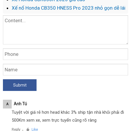
Xế nổ Honda CB350 HNESS Pro 2023 nhỏ gọn dễ lái
Anh Tú
A
Tuyệt vời giá rẻ hơn head khác 3% ship tận nhà khỏi phải đi
500Km xem xe, xem trực tuyến cũng rõ ràng
Reply
Like
●