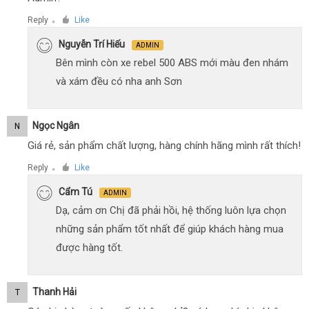
Reply
Like
●
Nguyễn Trí Hiếu
ADMIN
Bên mình còn xe rebel 500 ABS mới màu đen nhám
và xám đều có nha anh Sơn
Ngọc Ngân
N
Giá rẻ, sản phẩm chất lượng, hàng chính hãng mình rất thích!
Reply
Like
●
Cẩm Tú
ADMIN
Dạ, cảm ơn Chị đã phải hồi, hệ thống luôn lựa chọn
những sản phẩm tốt nhất để giúp khách hàng mua
được hàng tốt.
Thanh Hải
T