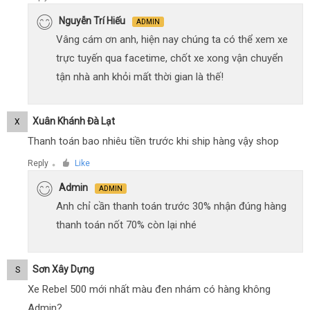
Nguyễn Trí Hiếu
ADMIN
Vâng cám ơn anh, hiện nay chúng ta có thể xem xe
trực tuyến qua facetime, chốt xe xong vận chuyển
tận nhà anh khỏi mất thời gian là thế!
Xuân Khánh Đà Lạt
X
Thanh toán bao nhiêu tiền trước khi ship hàng vậy shop
Reply
Like
●
Admin
ADMIN
Anh chỉ cần thanh toán trước 30% nhận đúng hàng
thanh toán nốt 70% còn lại nhé
Sơn Xây Dựng
S
Xe Rebel 500 mới nhất màu đen nhám có hàng không
Admin?