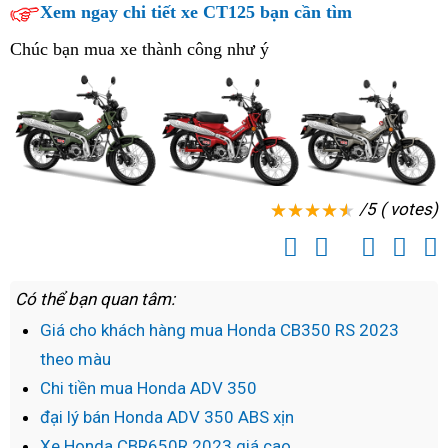
minh
lý
Xem ngay chi tiết xe CT125 bạn cần tìm
Chúc bạn mua xe thành công như ý
/5 ( votes)
Có thể bạn quan tâm:
Giá cho khách hàng mua Honda CB350 RS 2023
theo màu
Chi tiền mua Honda ADV 350
đại lý bán Honda ADV 350 ABS xịn
Xe Honda CBR650R 2023 giá cao