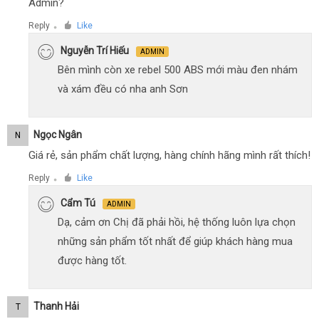
Admin?
Reply
Like
●
Nguyễn Trí Hiếu
ADMIN
Bên mình còn xe rebel 500 ABS mới màu đen nhám
và xám đều có nha anh Sơn
Ngọc Ngân
N
Giá rẻ, sản phẩm chất lượng, hàng chính hãng mình rất thích!
Reply
Like
●
Cẩm Tú
ADMIN
Dạ, cảm ơn Chị đã phải hồi, hệ thống luôn lựa chọn
những sản phẩm tốt nhất để giúp khách hàng mua
được hàng tốt.
Thanh Hải
T