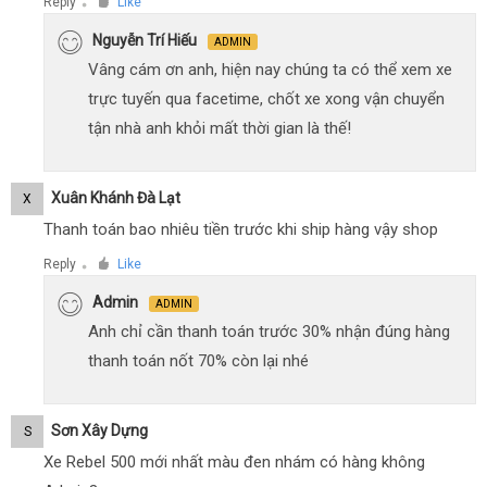
Reply
Like
●
Nguyễn Trí Hiếu
ADMIN
Vâng cám ơn anh, hiện nay chúng ta có thể xem xe
trực tuyến qua facetime, chốt xe xong vận chuyển
tận nhà anh khỏi mất thời gian là thế!
Xuân Khánh Đà Lạt
X
Thanh toán bao nhiêu tiền trước khi ship hàng vậy shop
Reply
Like
●
Admin
ADMIN
Anh chỉ cần thanh toán trước 30% nhận đúng hàng
thanh toán nốt 70% còn lại nhé
Sơn Xây Dựng
S
Xe Rebel 500 mới nhất màu đen nhám có hàng không