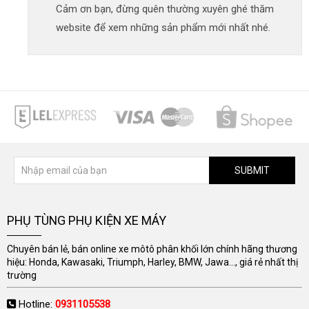
Cảm ơn bạn, đừng quên thường xuyên ghé thăm
website để xem những sản phẩm mới nhất nhé.
SUBMIT
PHỤ TÙNG PHỤ KIỆN XE MÁY
Chuyên bán lẻ, bán online xe môtô phân khối lớn chính hãng thương
hiệu: Honda, Kawasaki, Triumph, Harley, BMW, Jawa..., giá rẻ nhất thị
trường
Hotline:
0931105538