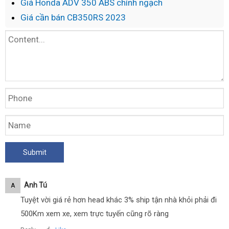
Giá Honda ADV 350 ABS chính ngạch
Giá cần bán CB350RS 2023
Anh Tú
A
Tuyệt vời giá rẻ hơn head khác 3% ship tận nhà khỏi phải đi
500Km xem xe, xem trực tuyến cũng rõ ràng