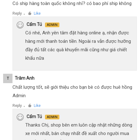
Có ship hàng toàn quốc không nhỉ? có bao phí ship không
Reply
Like
●
Cẩm Tú
ADMIN
Có nhé, Anh yên tâm đặt hàng online ạ, nhận được
hàng mới thanh toán tiền. Ngoài ra vẫn được hưỡng
đầy đủ tất các quà khuyến mãi cũng như giá chiết
khấu nữa
Trâm Anh
T
Chất lượng tốt, sẽ giới thiệu cho bạn bè có được huê hồng
Admin
Reply
Like
●
Cẩm Tú
ADMIN
Thanks Chị, shop bên em luôn cập nhật những dòng
xe mới nhất, bán chạy nhất đề xuất cho người mua