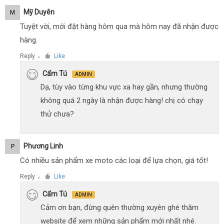
Mỹ Duyên
M
Tuyệt vời, mới đặt hàng hôm qua mà hôm nay đã nhận được
hàng.
Reply
Like
●
Cẩm Tú
ADMIN
Dạ, tùy vào từng khu vực xa hay gần, nhưng thường
không quá 2 ngày là nhận được hàng! chị có chạy
thử chưa?
Phương Linh
P
Có nhiều sản phẩm xe moto các loại để lựa chọn, giá tốt!
Reply
Like
●
Cẩm Tú
ADMIN
Cảm ơn bạn, đừng quên thường xuyên ghé thăm
website để xem những sản phẩm mới nhất nhé.