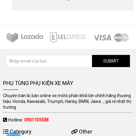
SUBMIT
PHỤ TÙNG PHỤ KIỆN XE MÁY
Chuyên bán lẻ, bán online xe môtô phân khối lớn chính hãng thương
hiệu: Honda, Kawasaki, Triumph, Harley, BMW, Jawa..., giá rẻ nhất thị
trường
Hotline:
0931105538
Category
Other