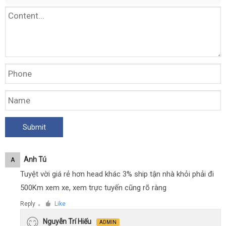
Anh Tú
A
Tuyệt vời giá rẻ hơn head khác 3% ship tận nhà khỏi phải đi
500Km xem xe, xem trực tuyến cũng rõ ràng
Reply
Like
●
Nguyễn Trí Hiếu
ADMIN