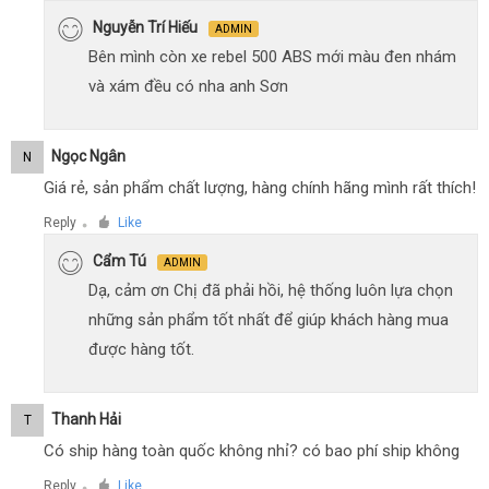
Nguyễn Trí Hiếu
ADMIN
Bên mình còn xe rebel 500 ABS mới màu đen nhám
và xám đều có nha anh Sơn
Ngọc Ngân
N
Giá rẻ, sản phẩm chất lượng, hàng chính hãng mình rất thích!
Reply
Like
●
Cẩm Tú
ADMIN
Dạ, cảm ơn Chị đã phải hồi, hệ thống luôn lựa chọn
những sản phẩm tốt nhất để giúp khách hàng mua
được hàng tốt.
Thanh Hải
T
Có ship hàng toàn quốc không nhỉ? có bao phí ship không
Reply
Like
●