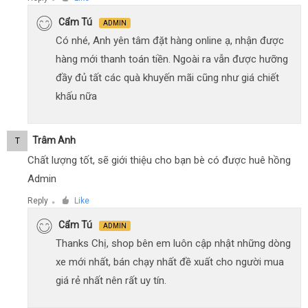
Cẩm Tú
ADMIN
Có nhé, Anh yên tâm đặt hàng online ạ, nhận được
hàng mới thanh toán tiền. Ngoài ra vẫn được hưỡng
đầy đủ tất các quà khuyến mãi cũng như giá chiết
khấu nữa
Trâm Anh
T
Chất lượng tốt, sẽ giới thiệu cho bạn bè có được huê hồng
Admin
Reply
Like
●
Cẩm Tú
ADMIN
Thanks Chị, shop bên em luôn cập nhật những dòng
xe mới nhất, bán chạy nhất đề xuất cho người mua
giá rẻ nhất nên rất uy tín.