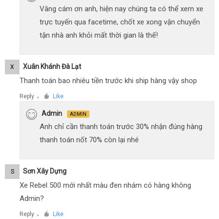
Vâng cám ơn anh, hiện nay chúng ta có thể xem xe
trực tuyến qua facetime, chốt xe xong vận chuyển
tận nhà anh khỏi mất thời gian là thế!
Xuân Khánh Đà Lạt
X
Thanh toán bao nhiêu tiền trước khi ship hàng vậy shop
Reply
Like
●
Admin
ADMIN
Anh chỉ cần thanh toán trước 30% nhận đúng hàng
thanh toán nốt 70% còn lại nhé
Sơn Xây Dựng
S
Xe Rebel 500 mới nhất màu đen nhám có hàng không
Admin?
Reply
Like
●