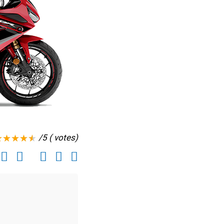
/5 ( votes)