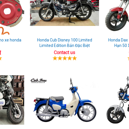
cho xe honda
Honda Cub Disney 100 Limited
Honda Dax 1
Limited Edition Bản Đặc Biệt
Hạn 50 
₫
Contact us