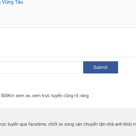
a Vũng Tàu
đi 500Km xem xe, xem trực tuyến cũng rõ ràng
ực tuyến qua facetime, chốt xe xong vận chuyển tận nhà anh khỏi mất