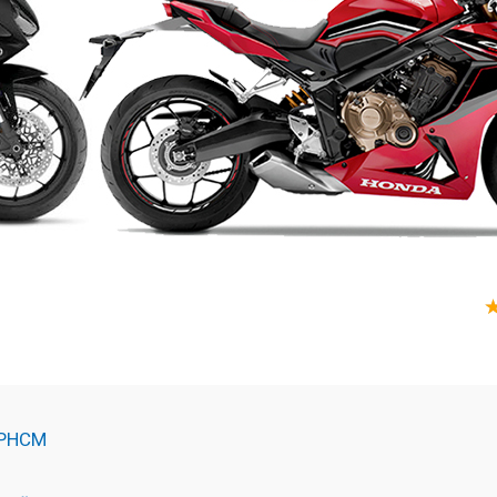
 TPHCM