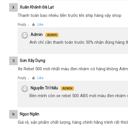
Xuân Khánh Đà Lạt
X
Thanh toán bao nhiêu tiền trước khi ship hàng vậy shop
Reply
Like
●
Admin
ADMIN
Anh chỉ cần thanh toán trước 30% nhận đúng hàng t
Sơn Xây Dựng
S
Xe Rebel 500 mới nhất màu đen nhám có hàng không Adm
Reply
Like
●
Nguyễn Trí Hiếu
ADMIN
Bên mình còn xe rebel 500 ABS mới màu đen nhám 
Ngọc Ngân
N
Giá rẻ, sản phẩm chất lượng, hàng chính hãng mình rất thíc