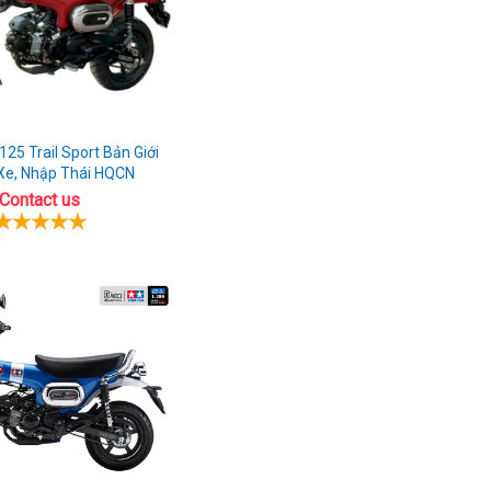
25 Trail Sport Bản Giới
Xe, Nhập Thái HQCN
Contact us