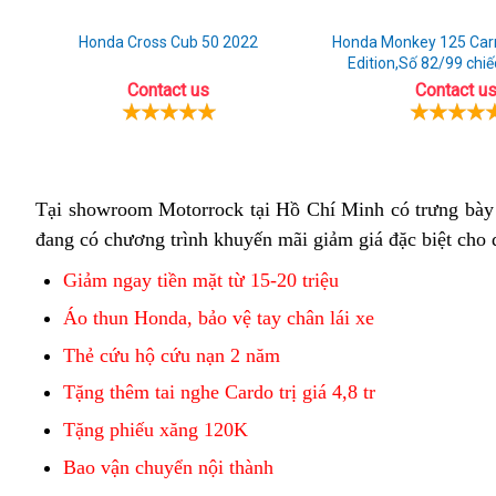
Honda Cross Cub 50 2022
Honda Monkey 125 Carn
Edition,Số 82/99 chiế
Contact us
Contact u
Tại showroom Motorrock tại Hồ Chí Minh
giá
có trưng bày
đang có chương trình khuyến mãi giảm giá đặc biệt c
chấp
nhận
Giảm ngay tiền mặt từ 15-20 triệu
được
Áo thun Honda, bảo vệ tay chân lái xe
Thẻ cứu hộ cứu nạn 2 năm
Tặng thêm tai nghe Cardo trị giá 4,8 tr
Tặng phiếu xăng 120K
Bao vận chuyển nội thành