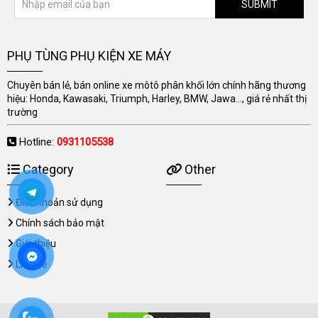
SUBMIT
PHỤ TÙNG PHỤ KIỆN XE MÁY
Chuyên bán lẻ, bán online xe môtô phân khối lớn chính hãng thương
hiệu: Honda, Kawasaki, Triumph, Harley, BMW, Jawa..., giá rẻ nhất thị
trường
Hotline:
0931105538
Category
Other
Điều khoản sử dụng
Chính sách bảo mật
Giới thiệu
Liên hệ