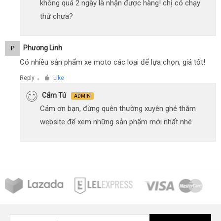
không quá 2 ngày là nhận được hàng! chị có chạy
thử chưa?
Phương Linh
P
Có nhiều sản phẩm xe moto các loại để lựa chọn, giá tốt!
Reply
Like
●
Cẩm Tú
ADMIN
Cảm ơn bạn, đừng quên thường xuyên ghé thăm
website để xem những sản phẩm mới nhất nhé.