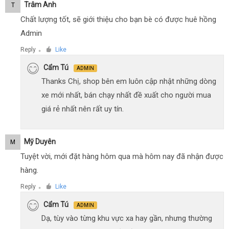
Trâm Anh
T
Chất lượng tốt, sẽ giới thiệu cho bạn bè có được huê hồng
Admin
Reply
Like
●
Cẩm Tú
ADMIN
Thanks Chị, shop bên em luôn cập nhật những dòng
xe mới nhất, bán chạy nhất đề xuất cho người mua
giá rẻ nhất nên rất uy tín.
Mỹ Duyên
M
Tuyệt vời, mới đặt hàng hôm qua mà hôm nay đã nhận được
hàng.
Reply
Like
●
Cẩm Tú
ADMIN
Dạ, tùy vào từng khu vực xa hay gần, nhưng thường