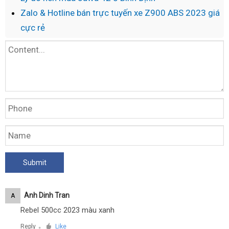
Zalo & Hotline bán trực tuyến xe Z900 ABS 2023 giá
cực rẻ
Anh Dinh Tran
A
Rebel 500cc 2023 màu xanh
Reply
Like
●