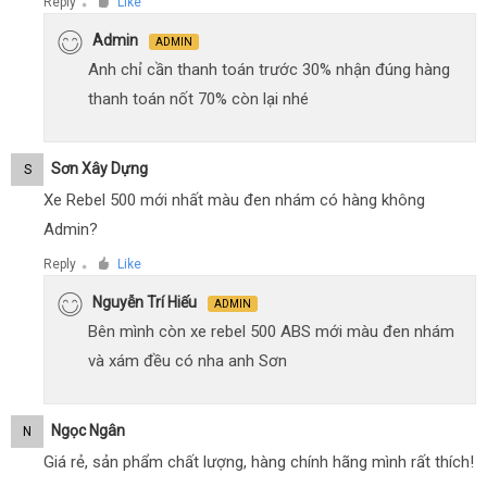
Reply
Like
●
Admin
ADMIN
Anh chỉ cần thanh toán trước 30% nhận đúng hàng
thanh toán nốt 70% còn lại nhé
Sơn Xây Dựng
S
Xe Rebel 500 mới nhất màu đen nhám có hàng không
Admin?
Reply
Like
●
Nguyễn Trí Hiếu
ADMIN
Bên mình còn xe rebel 500 ABS mới màu đen nhám
và xám đều có nha anh Sơn
Ngọc Ngân
N
Giá rẻ, sản phẩm chất lượng, hàng chính hãng mình rất thích!