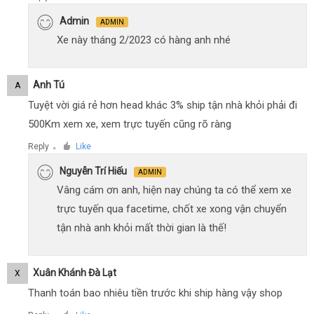
Admin
ADMIN
Xe này tháng 2/2023 có hàng anh nhé
Anh Tú
A
Tuyệt vời giá rẻ hơn head khác 3% ship tận nhà khỏi phải đi
500Km xem xe, xem trực tuyến cũng rõ ràng
Reply
Like
●
Nguyễn Trí Hiếu
ADMIN
Vâng cám ơn anh, hiện nay chúng ta có thể xem xe
trực tuyến qua facetime, chốt xe xong vận chuyển
tận nhà anh khỏi mất thời gian là thế!
Xuân Khánh Đà Lạt
X
Thanh toán bao nhiêu tiền trước khi ship hàng vậy shop