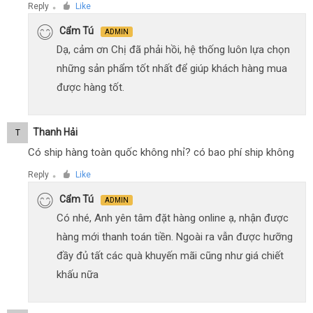
Reply
Like
●
Cẩm Tú
ADMIN
Dạ, cảm ơn Chị đã phải hồi, hệ thống luôn lựa chọn
những sản phẩm tốt nhất để giúp khách hàng mua
được hàng tốt.
Thanh Hải
T
Có ship hàng toàn quốc không nhỉ? có bao phí ship không
Reply
Like
●
Cẩm Tú
ADMIN
Có nhé, Anh yên tâm đặt hàng online ạ, nhận được
hàng mới thanh toán tiền. Ngoài ra vẫn được hưỡng
đầy đủ tất các quà khuyến mãi cũng như giá chiết
khấu nữa