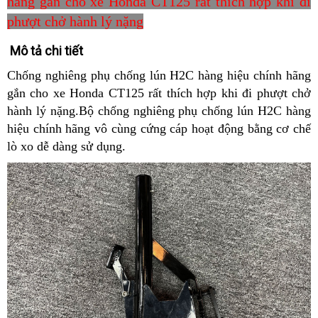
hãng gắn cho xe Honda CT125 rất thích hợp khi đi
phượt chở hành lý nặng
Mô tả chi tiết
Chống nghiêng phụ chống lún H2C hàng hiệu chính hãng
gắn cho xe Honda CT125 rất thích hợp khi đi phượt chở
hành lý nặng.Bộ chống nghiêng phụ chống lún H2C hàng
hiệu chính hãng vô cùng cứng cáp hoạt động bằng cơ chế
lò xo dễ dàng sử dụng.