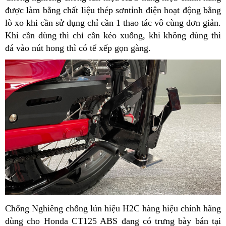
được làm bằng chất liệu thép sơntỉnh điện hoạt động bằng
lò xo khi cần sử dụng chỉ cần 1 thao tác vô cùng đơn giản.
Khi cần dùng thì chỉ cần kéo xuống, khi không dùng thì
đá vào nút hong thì có tể xếp gọn gàng.
Chống Nghiêng chống lún hiệu H2C hàng hiệu chính hãng
dùng cho Honda CT125 ABS đang có trưng bày bán tại