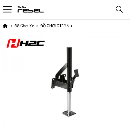
Đồ Chơi Xe
ĐỒ CHƠI CT125