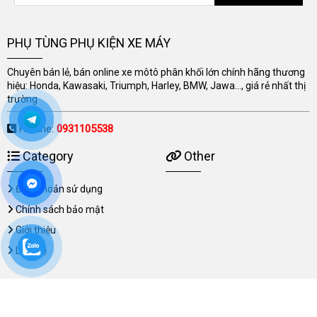
PHỤ TÙNG PHỤ KIỆN XE MÁY
Chuyên bán lẻ, bán online xe môtô phân khối lớn chính hãng thương
hiệu: Honda, Kawasaki, Triumph, Harley, BMW, Jawa..., giá rẻ nhất thị
trường
Hotline:
0931105538
Category
Other
Điều khoản sử dụng
Chính sách bảo mật
Giới thiệu
Liên hệ