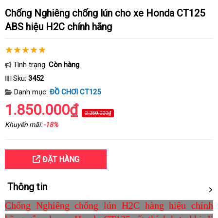
Chống Nghiêng chống lún cho xe Honda CT125
ABS hiệu H2C chính hãng
Tình trạng:
Còn hàng
Sku:
3452
Danh mục:
ĐỒ CHƠI CT125
1.850.000₫
2.250.000₫
Khuyến mãi:
-18%
ĐẶT HÀNG
Thông tin
Chống Nghiêng chống lún H2C hàng hiệu chính