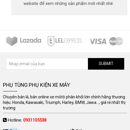
website để xem những sản phẩm mới nhất nhé.
SUBMIT
PHỤ TÙNG PHỤ KIỆN XE MÁY
Chuyên bán lẻ, bán online xe môtô phân khối lớn chính hãng thương
hiệu: Honda, Kawasaki, Triumph, Harley, BMW, Jawa..., giá rẻ nhất thị
trường
Hotline:
0931105538