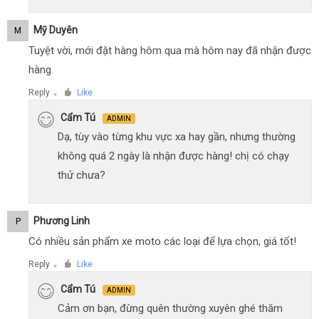
Mỹ Duyên
M
Tuyệt vời, mới đặt hàng hôm qua mà hôm nay đã nhận được
hàng.
Reply
Like
●
Cẩm Tú
ADMIN
Dạ, tùy vào từng khu vực xa hay gần, nhưng thường
không quá 2 ngày là nhận được hàng! chị có chạy
thử chưa?
Phương Linh
P
Có nhiều sản phẩm xe moto các loại để lựa chọn, giá tốt!
Reply
Like
●
Cẩm Tú
ADMIN
Cảm ơn bạn, đừng quên thường xuyên ghé thăm