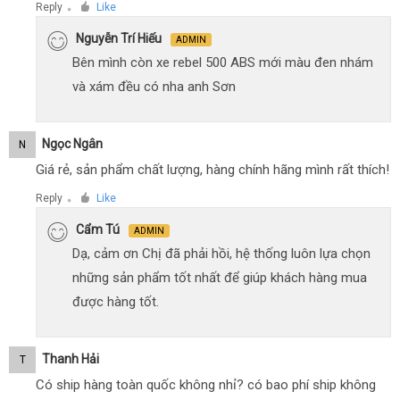
Reply
Like
●
Nguyễn Trí Hiếu
ADMIN
Bên mình còn xe rebel 500 ABS mới màu đen nhám
và xám đều có nha anh Sơn
Ngọc Ngân
N
Giá rẻ, sản phẩm chất lượng, hàng chính hãng mình rất thích!
Reply
Like
●
Cẩm Tú
ADMIN
Dạ, cảm ơn Chị đã phải hồi, hệ thống luôn lựa chọn
những sản phẩm tốt nhất để giúp khách hàng mua
được hàng tốt.
Thanh Hải
T
Có ship hàng toàn quốc không nhỉ? có bao phí ship không