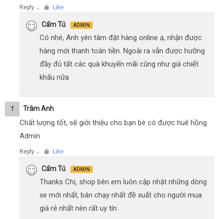
Reply
Like
●
Cẩm Tú
ADMIN
Có nhé, Anh yên tâm đặt hàng online ạ, nhận được
hàng mới thanh toán tiền. Ngoài ra vẫn được hưỡng
đầy đủ tất các quà khuyến mãi cũng như giá chiết
khấu nữa
Trâm Anh
T
Chất lượng tốt, sẽ giới thiệu cho bạn bè có được huê hồng
Admin
Reply
Like
●
Cẩm Tú
ADMIN
Thanks Chị, shop bên em luôn cập nhật những dòng
xe mới nhất, bán chạy nhất đề xuất cho người mua
giá rẻ nhất nên rất uy tín.