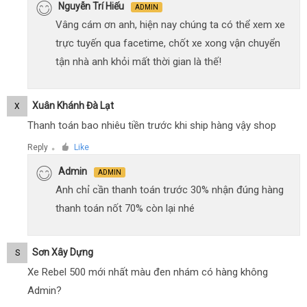
Nguyễn Trí Hiếu
ADMIN
Vâng cám ơn anh, hiện nay chúng ta có thể xem xe
trực tuyến qua facetime, chốt xe xong vận chuyển
tận nhà anh khỏi mất thời gian là thế!
Xuân Khánh Đà Lạt
X
Thanh toán bao nhiêu tiền trước khi ship hàng vậy shop
Reply
Like
●
Admin
ADMIN
Anh chỉ cần thanh toán trước 30% nhận đúng hàng
thanh toán nốt 70% còn lại nhé
Sơn Xây Dựng
S
Xe Rebel 500 mới nhất màu đen nhám có hàng không
Admin?