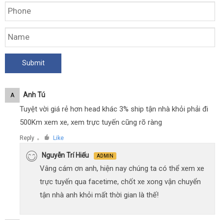
Anh Tú
A
Tuyệt vời giá rẻ hơn head khác 3% ship tận nhà khỏi phải đi
500Km xem xe, xem trực tuyến cũng rõ ràng
Reply
Like
●
Nguyễn Trí Hiếu
ADMIN
Vâng cám ơn anh, hiện nay chúng ta có thể xem xe
trực tuyến qua facetime, chốt xe xong vận chuyển
tận nhà anh khỏi mất thời gian là thế!