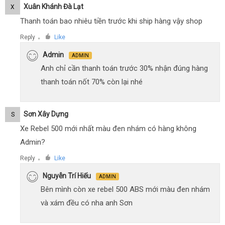
Xuân Khánh Đà Lạt
X
Thanh toán bao nhiêu tiền trước khi ship hàng vậy shop
Reply
Like
●
Admin
ADMIN
Anh chỉ cần thanh toán trước 30% nhận đúng hàng
thanh toán nốt 70% còn lại nhé
Sơn Xây Dựng
S
Xe Rebel 500 mới nhất màu đen nhám có hàng không
Admin?
Reply
Like
●
Nguyễn Trí Hiếu
ADMIN
Bên mình còn xe rebel 500 ABS mới màu đen nhám
và xám đều có nha anh Sơn