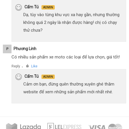
Cẩm Tú
ADMIN
Dạ, tùy vào từng khu vực xa hay gần, nhưng thường
không quá 2 ngày là nhận được hàng! chị có chạy
thử chưa?
Phương Linh
P
Có nhiều sản phẩm xe moto các loại để lựa chọn, giá tốt!
Reply
Like
●
Cẩm Tú
ADMIN
Cảm ơn bạn, đừng quên thường xuyên ghé thăm
website để xem những sản phẩm mới nhất nhé.