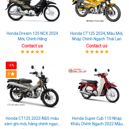
CBR650R
Honda Dream 125 NCX 2024
Honda CT125 2024, Màu Mới,
Mới, Chính Hãng
Nhập Chính Ngạch Thái Lan
Contact us
Contact us
-5%
5
Honda CT125 2023 ABS màu
Honda Super Cub 110 Nhập
xám ghi mới, hàng chính ngạch
Khẩu Chính Ngạch 2022 Mẫu