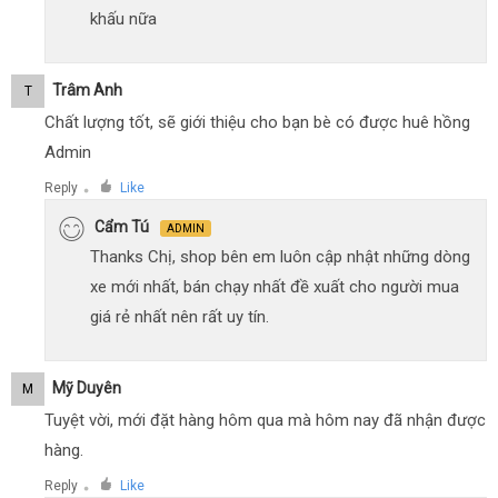
khấu nữa
Trâm Anh
T
Chất lượng tốt, sẽ giới thiệu cho bạn bè có được huê hồng
Admin
Reply
Like
●
Cẩm Tú
ADMIN
Thanks Chị, shop bên em luôn cập nhật những dòng
xe mới nhất, bán chạy nhất đề xuất cho người mua
giá rẻ nhất nên rất uy tín.
Mỹ Duyên
M
Tuyệt vời, mới đặt hàng hôm qua mà hôm nay đã nhận được
hàng.
Reply
Like
●