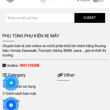
SUBMIT
PHỤ TÙNG PHỤ KIỆN XE MÁY
Chuyên bán lẻ, bán online xe môtô phân khối lớn chính hãng thương
hiệu: Honda, Kawasaki, Triumph, Harley, BMW, Jawa..., giá rẻ nhất thị
trường
Hotline:
0931105538
Category
Other
Điều khoản sử dụng
Chính sách bảo mật
Giới thiệu
Liên hệ