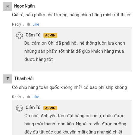
Ngọc Ngân
N
Giá rẻ, sản phẩm chất lượng, hàng chính hãng mình rất thích!
Reply
Like
●
Cẩm Tú
ADMIN
Dạ, cảm ơn Chị đã phải hồi, hệ thống luôn lựa chọn
những sản phẩm tốt nhất để giúp khách hàng mua
được hàng tốt.
Thanh Hải
T
Có ship hàng toàn quốc không nhỉ? có bao phí ship không
Reply
Like
●
Cẩm Tú
ADMIN
Có nhé, Anh yên tâm đặt hàng online ạ, nhận được
hàng mới thanh toán tiền. Ngoài ra vẫn được hưỡng
đầy đủ tất các quà khuyến mãi cũng như giá chiết