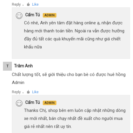
Reply
Like
●
Cẩm Tú
ADMIN
Có nhé, Anh yên tâm đặt hàng online ạ, nhận được
hàng mới thanh toán tiền. Ngoài ra vẫn được hưỡng
đầy đủ tất các quà khuyến mãi cũng như giá chiết
khấu nữa
Trâm Anh
T
Chất lượng tốt, sẽ giới thiệu cho bạn bè có được huê hồng
Admin
Reply
Like
●
Cẩm Tú
ADMIN
Thanks Chị, shop bên em luôn cập nhật những dòng
xe mới nhất, bán chạy nhất đề xuất cho người mua
giá rẻ nhất nên rất uy tín.