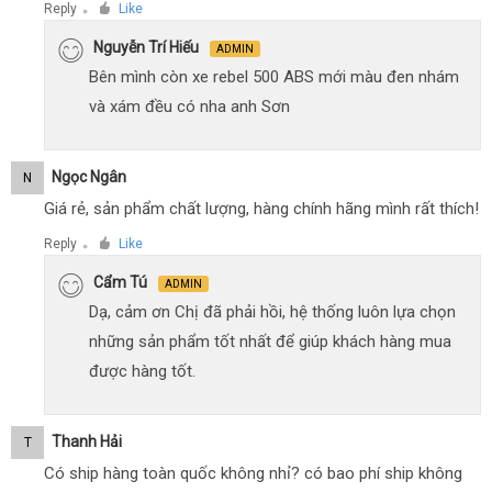
Reply
Like
●
Nguyễn Trí Hiếu
ADMIN
Bên mình còn xe rebel 500 ABS mới màu đen nhám
và xám đều có nha anh Sơn
Ngọc Ngân
N
Giá rẻ, sản phẩm chất lượng, hàng chính hãng mình rất thích!
Reply
Like
●
Cẩm Tú
ADMIN
Dạ, cảm ơn Chị đã phải hồi, hệ thống luôn lựa chọn
những sản phẩm tốt nhất để giúp khách hàng mua
được hàng tốt.
Thanh Hải
T
Có ship hàng toàn quốc không nhỉ? có bao phí ship không