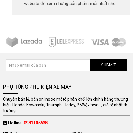
website để xem những sản phẩm mới nhất nhé.
SUBMIT
PHỤ TÙNG PHỤ KIỆN XE MÁY
Chuyên bán lẻ, bán online xe môtô phân khối lớn chính hãng thương
hiệu: Honda, Kawasaki, Triumph, Harley, BMW, Jawa..., giá rẻ nhất thị
trường
Hotline:
0931105538