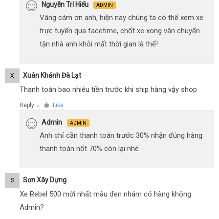
Nguyễn Trí Hiếu
ADMIN
Vâng cám ơn anh, hiện nay chúng ta có thể xem xe
trực tuyến qua facetime, chốt xe xong vận chuyển
tận nhà anh khỏi mất thời gian là thế!
Xuân Khánh Đà Lạt
X
Thanh toán bao nhiêu tiền trước khi ship hàng vậy shop
Reply
Like
●
Admin
ADMIN
Anh chỉ cần thanh toán trước 30% nhận đúng hàng
thanh toán nốt 70% còn lại nhé
Sơn Xây Dựng
S
Xe Rebel 500 mới nhất màu đen nhám có hàng không
Admin?