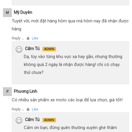
Mỹ Duyên
M
Tuyệt vời, mới đặt hàng hôm qua mà hôm nay đã nhận được
hàng.
Reply
Like
●
Cẩm Tú
ADMIN
Dạ, tùy vào từng khu vực xa hay gần, nhưng thường
không quá 2 ngày là nhận được hàng! chị có chạy
thử chưa?
Phương Linh
P
Có nhiều sản phẩm xe moto các loại để lựa chọn, giá tốt!
Reply
Like
●
Cẩm Tú
ADMIN
Cảm ơn bạn, đừng quên thường xuyên ghé thăm