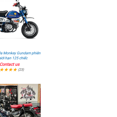
a Monkey Gundam phiên
iới hạn 125 chiếc
Contact us
(23)