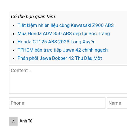
Có thể bạn quan tâm:
Tiết kiệm nhiên liệu cùng Kawasaki Z900 ABS
Mua Honda ADV 350 ABS đẹp tại Sóc Trăng
Honda CT125 ABS 2023 Long Xuyên
TPHCM bán trực tiếp Jawa 42 chính ngạch
Phân phối Jawa Bobber 42 Thủ Dầu Một
Anh Tú
A