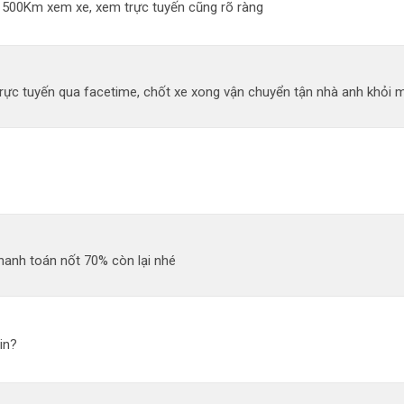
đi 500Km xem xe, xem trực tuyến cũng rõ ràng
ực tuyến qua facetime, chốt xe xong vận chuyển tận nhà anh khỏi mất
hanh toán nốt 70% còn lại nhé
in?