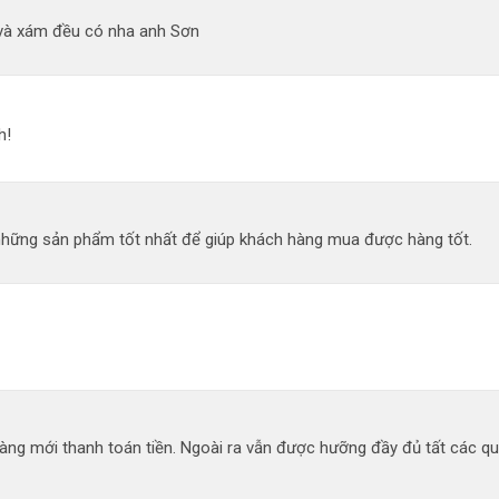
và xám đều có nha anh Sơn
h!
 những sản phẩm tốt nhất để giúp khách hàng mua được hàng tốt.
àng mới thanh toán tiền. Ngoài ra vẫn được hưỡng đầy đủ tất các q