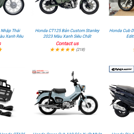
 Nhập Thái
Honda CT125 Bản Custom Stanley
Honda Cub Di
Màu Xanh Rêu
2023 Màu Xanh Siêu Chất
Edit
s
Contact us
(218)