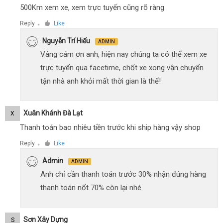
500Km xem xe, xem trực tuyến cũng rõ ràng
Reply
Like
●
Nguyễn Trí Hiếu
ADMIN
Vâng cám ơn anh, hiện nay chúng ta có thể xem xe
trực tuyến qua facetime, chốt xe xong vận chuyển
tận nhà anh khỏi mất thời gian là thế!
Xuân Khánh Đà Lạt
X
Thanh toán bao nhiêu tiền trước khi ship hàng vậy shop
Reply
Like
●
Admin
ADMIN
Anh chỉ cần thanh toán trước 30% nhận đúng hàng
thanh toán nốt 70% còn lại nhé
Sơn Xây Dựng
S