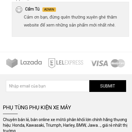
Cẩm Tú
ADMIN
Cảm ơn bạn, đừng quên thường xuyên ghé thăm
website để xem những sản phẩm mới nhất nhé.
SUBMIT
PHỤ TÙNG PHỤ KIỆN XE MÁY
Chuyên bán lẻ, bán online xe môtô phân khối lớn chính hãng thương
hiệu: Honda, Kawasaki, Triumph, Harley, BMW, Jawa..., giá rẻ nhất thị
trường