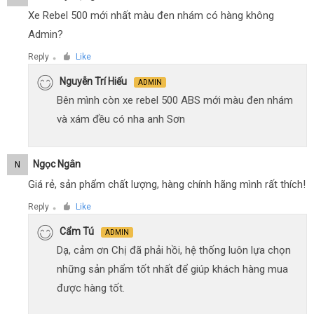
Xe Rebel 500 mới nhất màu đen nhám có hàng không
Admin?
Reply
Like
●
Nguyễn Trí Hiếu
ADMIN
Bên mình còn xe rebel 500 ABS mới màu đen nhám
và xám đều có nha anh Sơn
Ngọc Ngân
N
Giá rẻ, sản phẩm chất lượng, hàng chính hãng mình rất thích!
Reply
Like
●
Cẩm Tú
ADMIN
Dạ, cảm ơn Chị đã phải hồi, hệ thống luôn lựa chọn
những sản phẩm tốt nhất để giúp khách hàng mua
được hàng tốt.