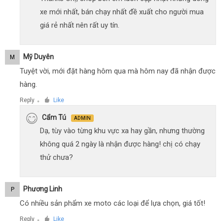
xe mới nhất, bán chạy nhất đề xuất cho người mua
giá rẻ nhất nên rất uy tín.
Mỹ Duyên
M
Tuyệt vời, mới đặt hàng hôm qua mà hôm nay đã nhận được
hàng.
Reply
Like
●
Cẩm Tú
ADMIN
Dạ, tùy vào từng khu vực xa hay gần, nhưng thường
không quá 2 ngày là nhận được hàng! chị có chạy
thử chưa?
Phương Linh
P
Có nhiều sản phẩm xe moto các loại để lựa chọn, giá tốt!
Reply
Like
●