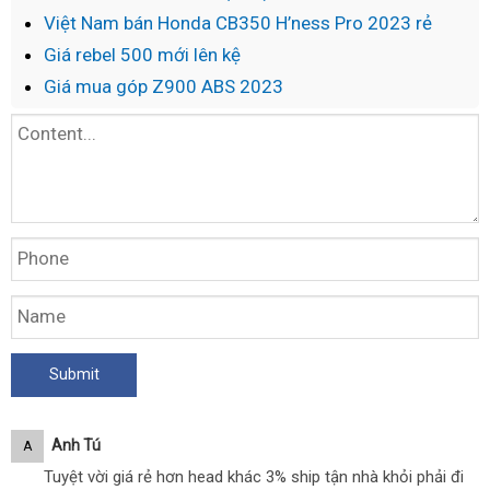
Việt Nam bán Honda CB350 H’ness Pro 2023 rẻ
Giá rebel 500 mới lên kệ
Giá mua góp Z900 ABS 2023
Anh Tú
A
Tuyệt vời giá rẻ hơn head khác 3% ship tận nhà khỏi phải đi